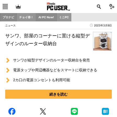
プロナビ
チョイ得！
AI PC Now!
ミニPC
ニュース
2023年3月9日
サンワ、部屋のコーナーに置ける縦型デ
ザインのルーター収納台
サンワが縦型デザインのルーター収納台を発売
電源タップや周辺機器などをスマートに収納できる
2カ口の電源コンセントも利用可能
続きを読む