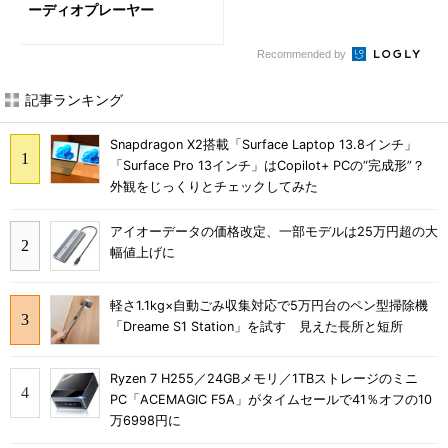
ーディオプレーヤー
Recommended by
記事ランキング
Snapdragon X2搭載「Surface Laptop 13.8インチ」
「Surface Pro 13インチ」はCopilot+ PCの“完成形”？
外観をじっくりとチェックしてみた
アイオーデータの価格改定、一部モデルは25万円超の大
幅値上げに
軽さ1.1kg×自動ごみ収集対応で5万円台のペン型掃除機
「Dreame S1 Station」を試す 見えた長所と短所
Ryzen 7 H255／24GBメモリ／1TBストレージのミニ
PC「ACEMAGIC F5A」がタイムセールで41％オフの10
万6998円に