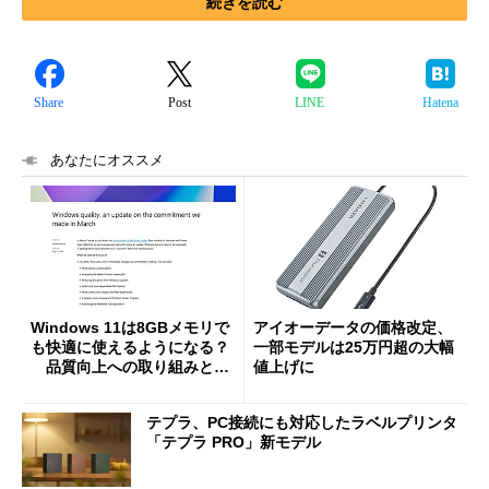
続きを読む
Share
Post
LINE
Hatena
あなたにオススメ
Windows 11は8GBメモリで
アイオーデータの価格改定、
も快適に使えるようになる？
一部モデルは25万円超の大幅
品質向上への取り組みと
値上げに
「26H2」に向けた中間報告
テプラ、PC接続にも対応したラベルプリンタ
「テプラ PRO」新モデル