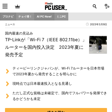
プロナビ
チョイ得！
AI PC Now!
ミニPC
ニュース
2023年3月9日
国内最速の見込み
TP-Linkが「Wi-Fi 7（IEEE 802.11be）」
ルーターを国内投入決定 2023年夏に
発売予定
ティーピーリンクジャパンが、Wi-Fi 7ルーターを日本市場
で2023年夏から発売することを明らかに
現時点では日本最速投入となる見通し
ただし正式な規格は未確定で、国内でフルパワーを発揮でき
るかどうかも未定