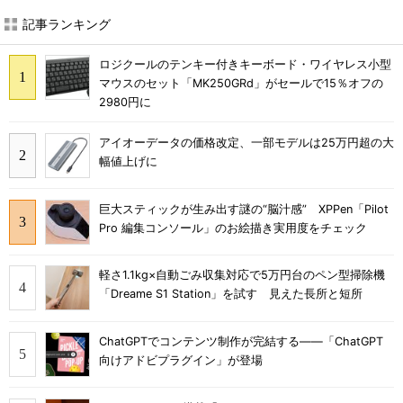
記事ランキング
ロジクールのテンキー付きキーボード・ワイヤレス小型
マウスのセット「MK250GRd」がセールで15％オフの
2980円に
アイオーデータの価格改定、一部モデルは25万円超の大
幅値上げに
巨大スティックが生み出す謎の“脳汁感” XPPen「Pilot
Pro 編集コンソール」のお絵描き実用度をチェック
軽さ1.1kg×自動ごみ収集対応で5万円台のペン型掃除機
「Dreame S1 Station」を試す 見えた長所と短所
ChatGPTでコンテンツ制作が完結する――「ChatGPT
向けアドビプラグイン」が登場