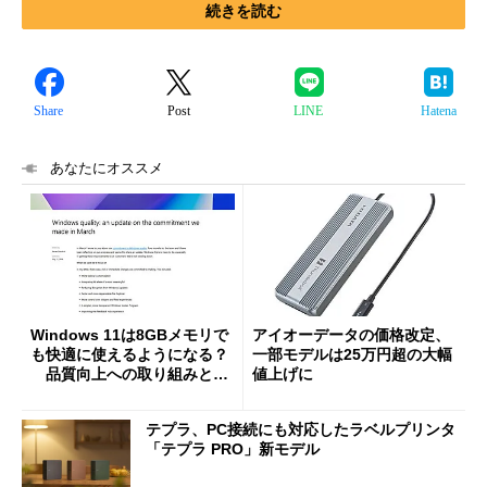
続きを読む
Share
Post
LINE
Hatena
あなたにオススメ
Windows 11は8GBメモリで
アイオーデータの価格改定、
も快適に使えるようになる？
一部モデルは25万円超の大幅
品質向上への取り組みと
値上げに
「26H2」に向けた中間報告
テプラ、PC接続にも対応したラベルプリンタ
「テプラ PRO」新モデル