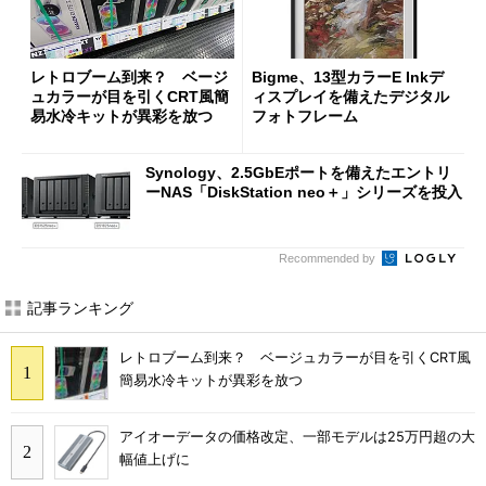
レトロブーム到来？ ベージ
Bigme、13型カラーE Inkデ
ュカラーが目を引くCRT風簡
ィスプレイを備えたデジタル
易水冷キットが異彩を放つ
フォトフレーム
Synology、2.5GbEポートを備えたエントリ
ーNAS「DiskStation neo＋」シリーズを投入
Recommended by
記事ランキング
レトロブーム到来？ ベージュカラーが目を引くCRT風
簡易水冷キットが異彩を放つ
アイオーデータの価格改定、一部モデルは25万円超の大
幅値上げに