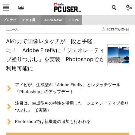
プロナビ
チョイ得！
AI PC Now!
ミニPC
ニュース
2023年5月24日
AIの力で画像レタッチが一段と手軽
に！ Adobe Fireflyに「ジェネレーティ
ブ塗りつぶし」を実装 Photoshopでも
利用可能に
アドビが、生成型AI「Adobe Firefly」とレタッチツール
「Photoshop」のアップデート
注目は、生成型AIの特性を活用した「ジェネレーティブ塗り
つぶし」（β実装）
Photoshopでは新機能の追加も行われる