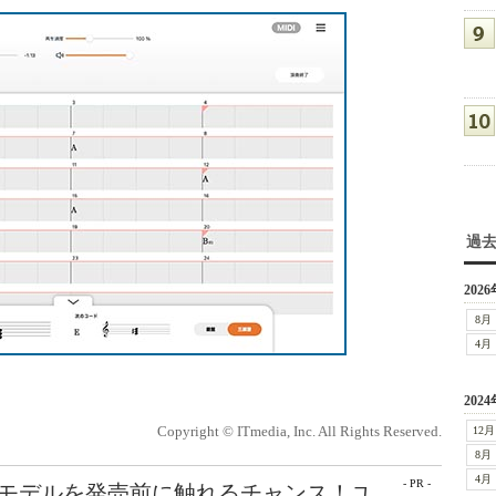
過
2026
8月
4月
2024
Copyright © ITmedia, Inc. All Rights Reserved.
12月
8月
4月
- PR -
最新モデルを発売前に触れるチャンス！ユ