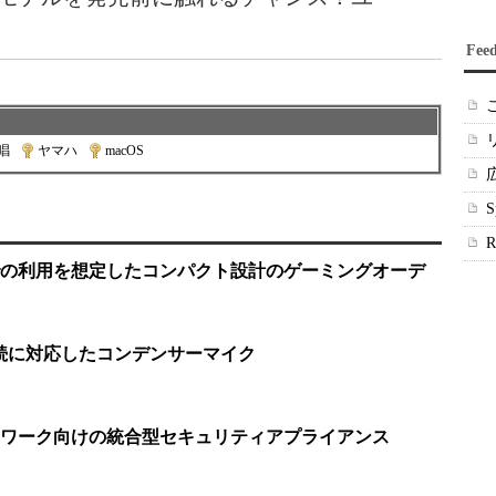
Fee
唱
|
ヤマハ
|
macOS
の利用を想定したコンパクト設計のゲーミングオーデ
-C接続に対応したコンデンサーマイク
ワーク向けの統合型セキュリティアプライアンス