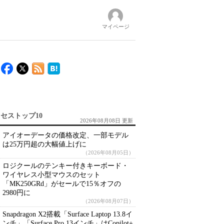
マイページ
セストップ10
2026年08月08日 更新
アイオーデータの価格改定、一部モデル
は25万円超の大幅値上げに
（2026年08月05日）
ロジクールのテンキー付きキーボード・
ワイヤレス小型マウスのセット
「MK250GRd」がセールで15％オフの
2980円に
（2026年08月07日）
Snapdragon X2搭載「Surface Laptop 13.8イ
ンチ」「Surface Pro 13インチ」はCopilot+