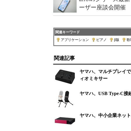
ーザー座談会開催
関連キーワード
アプリケーション
|
ピアノ
|
β版
|
歌
関連記事
ヤマハ、マルチプレイで
ィオミキサー
ヤマハ、USB Type
ヤマハ、中小企業ネット