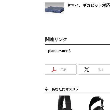
ヤマハ、ギガビット対応の
関連リンク
piano evoce β
印刷
見る
今、あなたにオススメ