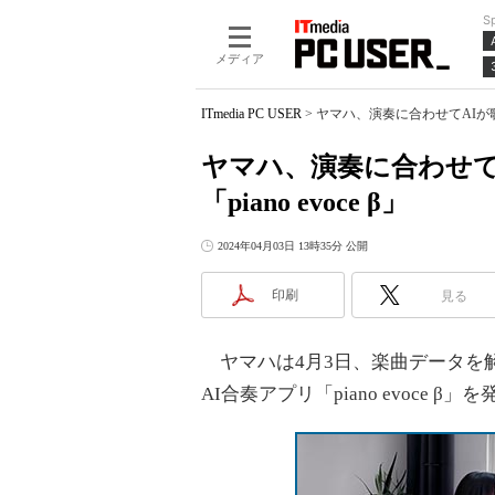
S
メディア
ITmedia PC USER
>
ヤマハ、演奏に合わせてAIが歌うma
ヤマハ、演奏に合わせてA
「piano evoce β」
2024年04月03日 13時35分 公開
印刷
見る
ヤマハは4月3日、楽曲データを解
AI合奏アプリ「piano evoce