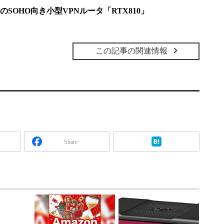
SOHO向き小型VPNルータ「RTX810」
この記事の関連情報
Share