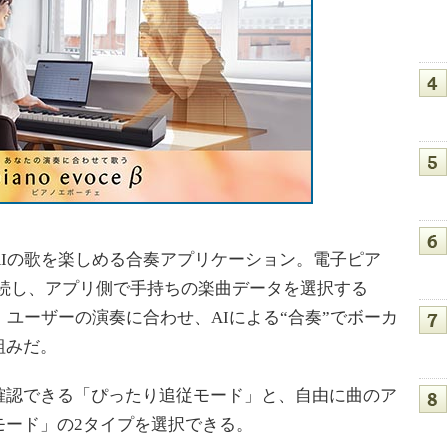
Iの歌を楽しめる合奏アプリケーション。電子ピア
接続し、アプリ側で手持ちの楽曲データを選択する
。ユーザーの演奏に合わせ、AIによる“合奏”でボーカ
組みだ。
認できる「ぴったり追従モード」と、自由に曲のア
モード」の2タイプを選択できる。