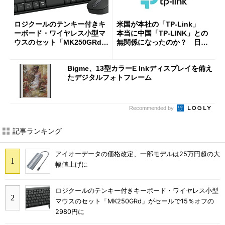
ロジクールのテンキー付きキ
米国が本社の「TP-Link」
ーボード・ワイヤレス小型マ
本当に中国「TP-LINK」との
ウスのセット「MK250GRd」
無関係になったのか？ 日本
がセールで15％オフの2980円
法人に聞く
に
Bigme、13型カラーE Inkディスプレイを備え
たデジタルフォトフレーム
Recommended by
記事ランキング
アイオーデータの価格改定、一部モデルは25万円超の大
幅値上げに
ロジクールのテンキー付きキーボード・ワイヤレス小型
マウスのセット「MK250GRd」がセールで15％オフの
2980円に