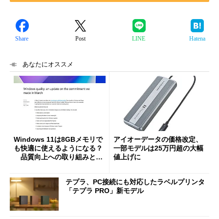
Share
Post
LINE
Hatena
あなたにオススメ
Windows 11は8GBメモリで
アイオーデータの価格改定、
も快適に使えるようになる？
一部モデルは25万円超の大幅
品質向上への取り組みと
値上げに
「26H2」に向けた中間報告
テプラ、PC接続にも対応したラベルプリンタ
「テプラ PRO」新モデル