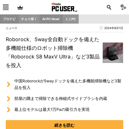
プロナビ
チョイ得！
AI PC Now!
ミニPC
ニュース
2024年8月1日
Roborock、5way全自動ドックを備えた
多機能仕様のロボット掃除機
「Roborock S8 MaxV Ultra」など3製品
を投入
中国Roborockが5wayドックを備えた多機能掃除機など3製
品を投入
部屋の隅まで掃除できる伸縮式サイドブラシを内蔵
最上位モデルは最大1万Paの吸引力を実現
続きを読む