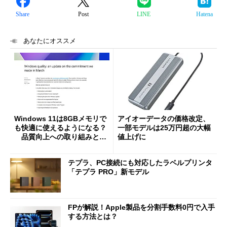
Share
Post
LINE
Hatena
あなたにオススメ
Windows 11は8GBメモリで
アイオーデータの価格改定、
も快適に使えるようになる？
一部モデルは25万円超の大幅
品質向上への取り組みと
値上げに
「26H2」に向けた中間報告
テプラ、PC接続にも対応したラベルプリンタ
「テプラ PRO」新モデル
FPが解説！Apple製品を分割手数料0円で入手
する方法とは？