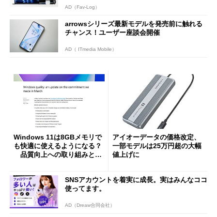
AD（Fav-Log）
arrowsシリーズ最新モデルを発売前に触れる
チャンス！ユーザー座談会開催
AD（ ITmedia Mobile）
Windows 11は8GBメモリで
アイオーデータの価格改定、
も快適に使えるようになる？
一部モデルは25万円超の大幅
品質向上への取り組みと
値上げに
「26H2」に向けた中間報告
SNSアカウントを着実に成長。実はみんなココ
使ってます。
AD（Dreaw合同会社）