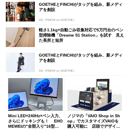
GOETHEとFINCHIがタッグを組み、新メディ
アを創設
AD（FINCHI on GOETHE）
軽さ1.1kg×自動ごみ収集対応で5万円台のペン
型掃除機「Dreame S1 Station」を試す 見え
た長所と短所
GOETHEとFINCHIがタッグを組み、新メディ
アを創設
AD（FINCHI on GOETHE）
Mini LED×240Hz×ペン入力、
ノジマの「VAIO Shop in Sh
さらにドッキングも！ EHO
op」でカスタマイズVAIOを
MEWEIの"全部入り"16型モ
購入可能に 店頭でデザイン