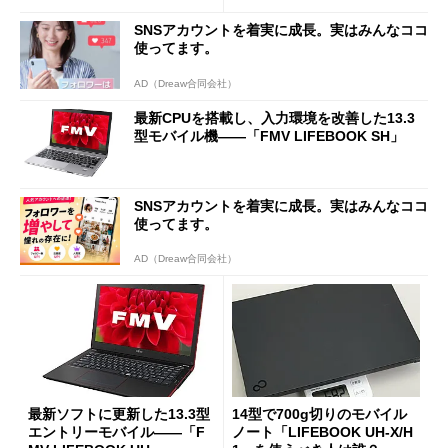
(1/4)
登場
SNSアカウントを着実に成長。実はみんなココ
使ってます。
AD（Dreaw合同会社）
最新CPUを搭載し、入力環境を改善した13.3
型モバイル機――「FMV LIFEBOOK SH」
SNSアカウントを着実に成長。実はみんなココ
使ってます。
AD（Dreaw合同会社）
最新ソフトに更新した13.3型
14型で700g切りのモバイル
エントリーモバイル――「F
ノート「LIFEBOOK UH-X/H