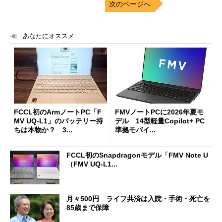
次のページへ
あなたにオススメ
FCCL初のArmノートPC「F
FMVノートPCに2026年夏モ
MV UQ-L1」のバッテリー持
デル 14型軽量Copilot+ PC
ちは本物か？ 3...
準拠モバイ...
FCCL初のSnapdragonモデル「FMV Note U
（FMV UQ-L1...
月々500円 ライフ共済は入院・手術・死亡を
85歳まで保障