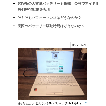
63Whの大容量バッテリーを搭載 公称でアイドル
時41時間駆動を実現
そもそもパフォーマンスはどうなのか？
実際のバッテリー駆動時間はどうなのか？
思った以上になじんでいるFMV Note U（FMV UQ-L1）。
C