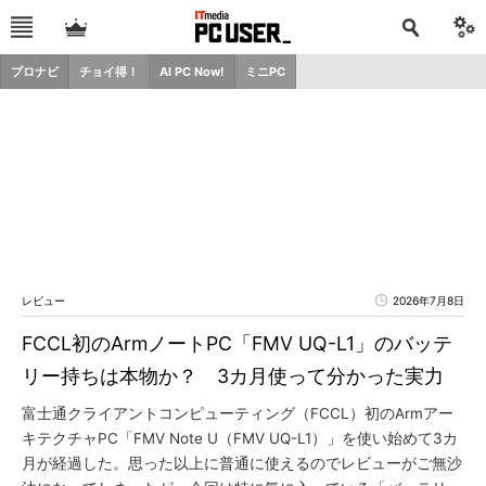
プロナビ
チョイ得！
AI PC Now!
ミニPC
レビュー
2026年7月8日
FCCL初のArmノートPC「FMV UQ-L1」のバッテ
リー持ちは本物か？ 3カ月使って分かった実力
富士通クライアントコンピューティング（FCCL）初のArmアー
キテクチャPC「FMV Note U（FMV UQ-L1）」を使い始めて3カ
月が経過した。思った以上に普通に使えるのでレビューがご無沙