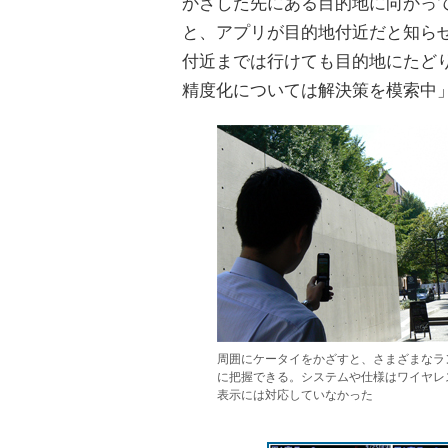
かざした先にある目的地に向かって
と、アプリが目的地付近だと知ら
付近までは行けても目的地にたど
精度化については解決策を模索中
周囲にケータイをかざすと、さまざまなラ
に把握できる。システムや仕様はワイヤレ
表示には対応していなかった