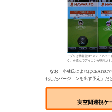
アプリは博報堂DYメディアパート
く」を選んでアイコンが表示され
なお、小林氏によればCEATEC
化したバージョンを出す予定」だ
実空間透視ケ