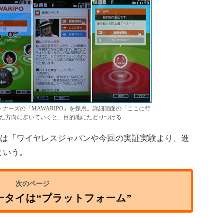
ナーズの「MAWARIPO」を採用。詳細画面の「ここに行
た方向に歩いていくと、目的地にたどりつける
では「ワイヤレスジャパンや今回の実証実験より、進
という。
ータイは“プラットフォーム”