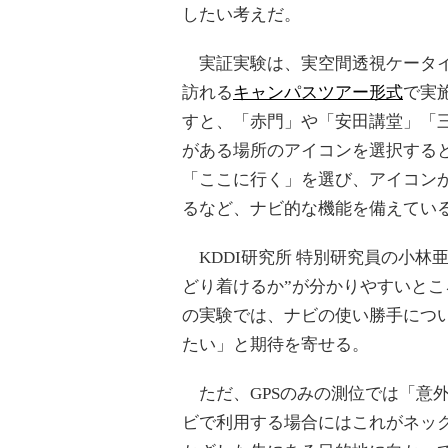
したい考えだ。
実証実験は、実空間透視ケータイ
訪れる
キャンパスツアー形式
で実
すと、「赤門」や「安田講堂」「
がある場所のアイコンを選択する
「ここに行く」を選び、アイコン
るなど、ナビ的な機能を備えてい
KDDI研究所 特別研究員の小林
どり着けるか”が分かりやすいと
の実験では、ナビの使い勝手につ
たい」と期待を寄せる。
ただ、GPSのみの測位では「意
ビで利用する場合にはこれがネッ