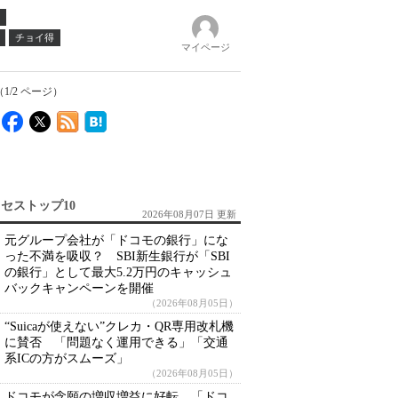
チョイ得
マイページ
/2 ページ）
セストップ10
2026年08月07日 更新
元グループ会社が「ドコモの銀行」にな
った不満を吸収？ SBI新生銀行が「SBI
の銀行」として最大5.2万円のキャッシュ
バックキャンペーンを開催
（2026年08月05日）
“Suicaが使えない”クレカ・QR専用改札機
に賛否 「問題なく運用できる」「交通
系ICの方がスムーズ」
（2026年08月05日）
ドコモが念願の増収増益に好転 「ドコ