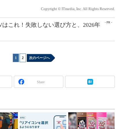
Copyright © ITmedia, Inc. All Rights Reserved.
- PR -
Vはこれ！失敗しない選び方と、2026年
1
|
2
次のページへ
Share