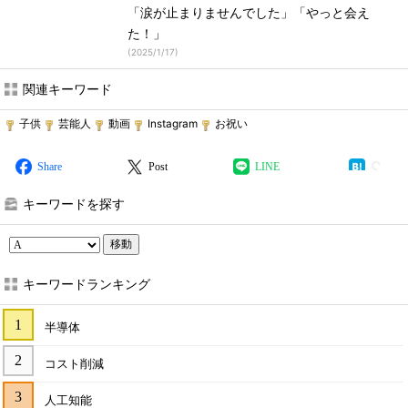
「涙が止まりませんでした」「やっと会え
た！」
(
2025/1/17
)
関連キーワード
子供
芸能人
動画
Instagram
お祝い
Share
Post
LINE
キーワードを探す
移動
キーワードランキング
半導体
コスト削減
人工知能