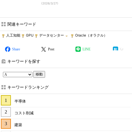
(
2026/3/27
)
関連キーワード
人工知能
GPU
データセンター
Oracle（オラクル）
Share
Post
LINE
キーワードを探す
移動
キーワードランキング
半導体
コスト削減
建築