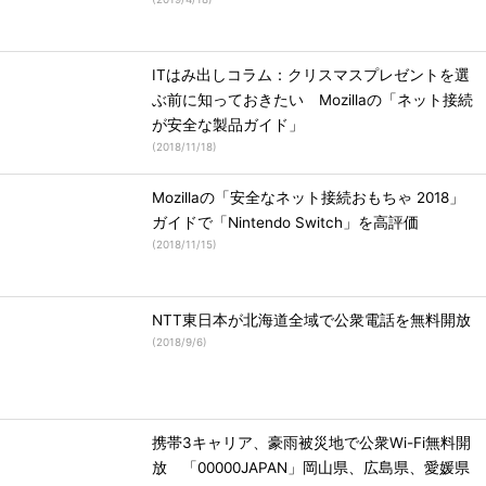
ITはみ出しコラム：クリスマスプレゼントを選
ぶ前に知っておきたい Mozillaの「ネット接続
が安全な製品ガイド」
(
2018/11/18
)
Mozillaの「安全なネット接続おもちゃ 2018」
ガイドで「Nintendo Switch」を高評価
(
2018/11/15
)
NTT東日本が北海道全域で公衆電話を無料開放
(
2018/9/6
)
携帯3キャリア、豪雨被災地で公衆Wi-Fi無料開
放 「00000JAPAN」岡山県、広島県、愛媛県