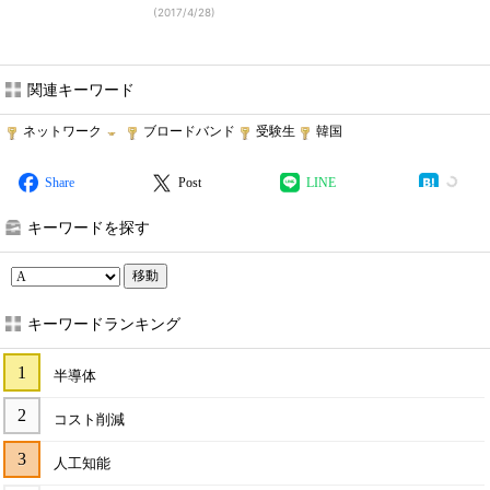
(
2017/4/28
)
関連キーワード
ネットワーク
ブロードバンド
受験生
韓国
Share
Post
LINE
キーワードを探す
移動
キーワードランキング
半導体
コスト削減
人工知能