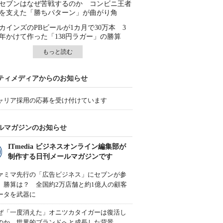
セブンはなぜ苦戦するのか コンビニ王者
を支えた「勝ちパターン」が曲がり角
カインズのPBビールが1カ月で30万本 3
年かけて作った「138円ラガー」の勝算
もっと読む
ティメディアからのお知らせ
ャリア採用の応募を受け付けています
ルマガジンのお知らせ
ITmedia ビジネスオンライン編集部が
制作する日刊メールマガジンです
ァミマ先行の「広告ビジネス」にセブンが参
、勝算は？ 全国約2万店舗と約1億人の顧客
ータを武器に
ぜ「一度消えた」オニツカタイガーは復活し
のか 世界的ブランドへと成長した背景