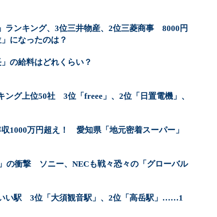
ランキング、3位三井物産、2位三菱商事 8000円
位」になったのは？
長」の給料はどれくらい？
ング上位50社 3位「freee」、2位「日置電機」、
収1000万円超え！ 愛知県「地元密着スーパー」
円」の衝撃 ソニー、NECも戦々恐々の「グローバル
いい駅 3位「大須観音駅」、2位「高岳駅」……1