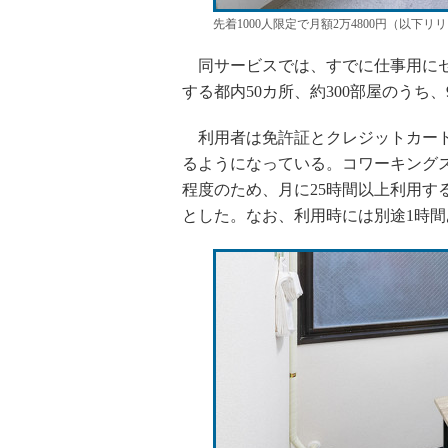
先着1000人限定で月額2万4800円（以下リ
同サービスでは、すでに仕事用にセ
する都内50カ所、約300部屋のうち
利用者は免許証とクレジットカード
るようになっている。コワーキングス
程度のため、月に25時間以上利用す
とした。なお、利用時には別途1時間