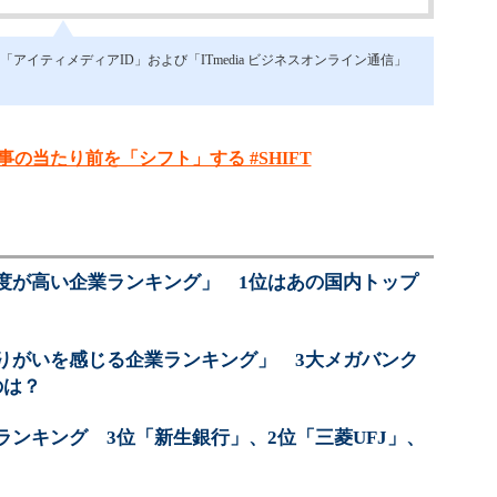
イティメディアID」および「ITmedia ビジネスオンライン通信」
事の当たり前を「シフト」する #SHIFT
度が高い企業ランキング」 1位はあの国内トップ
りがいを感じる企業ランキング」 3大メガバンク
のは？
ンキング 3位「新生銀行」、2位「三菱UFJ」、