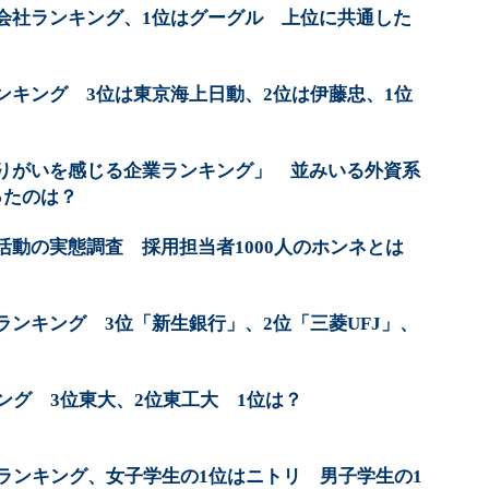
会社ランキング、1位はグーグル 上位に共通した
ンキング 3位は東京海上日動、2位は伊藤忠、1位
りがいを感じる企業ランキング」 並みいる外資系
ったのは？
活動の実態調査 採用担当者1000人のホンネとは
ンキング 3位「新生銀行」、2位「三菱UFJ」、
ング 3位東大、2位東工大 1位は？
業ランキング、女子学生の1位はニトリ 男子学生の1