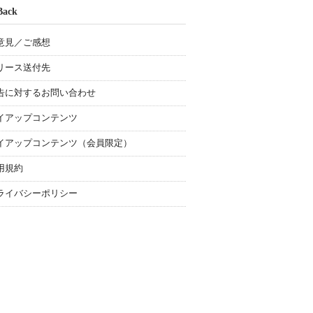
Back
意見／ご感想
リース送付先
告に対するお問い合わせ
イアップコンテンツ
イアップコンテンツ（会員限定）
用規約
ライバシーポリシー