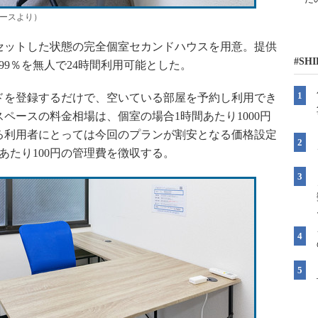
リースより）
ットした状態の完全個室セカンドハウスを用意。提供
#SH
、99％を無人で24時間利用可能とした。
を登録するだけで、空いている部屋を予約し利用でき
ペースの料金相場は、個室の場合1時間あたり1000円
る利用者にとっては今回のプランが割安となる価格設定
あたり100円の管理費を徴収する。