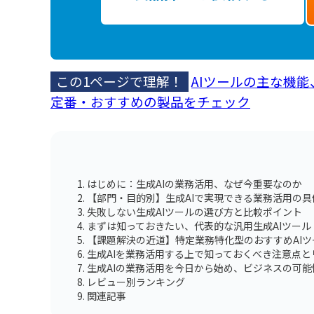
この1ページで理解！
AIツールの主な機
定番・おすすめの製品をチェック
はじめに：生成AIの業務活用、なぜ今重要なのか
【部門・目的別】生成AIで実現できる業務活用の具
失敗しない生成AIツールの選び方と比較ポイント
まずは知っておきたい、代表的な汎用生成AIツール
【課題解決の近道】特定業務特化型のおすすめAIツ
生成AIを業務活用する上で知っておくべき注意点と
生成AIの業務活用を今日から始め、ビジネスの可能
レビュー別ランキング
関連記事