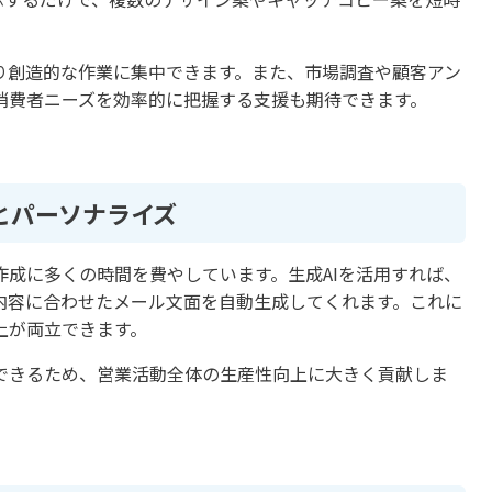
り創造的な作業に集中できます。また、市場調査や顧客アン
消費者ニーズを効率的に把握する支援も期待できます。
とパーソナライズ
成に多くの時間を費やしています。生成AIを活用すれば、
内容に合わせたメール文面を自動生成してくれます。これに
上が両立できます。
できるため、営業活動全体の生産性向上に大きく貢献しま