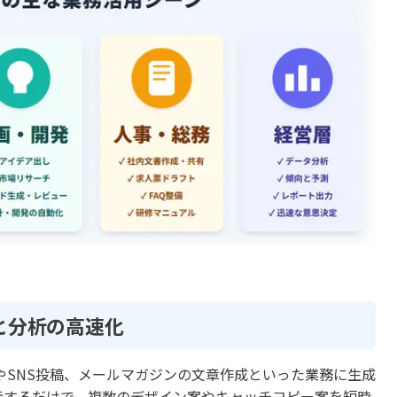
と分析の高速化
やSNS投稿、メールマガジンの文章作成といった業務に生成
示するだけで、複数のデザイン案やキャッチコピー案を短時