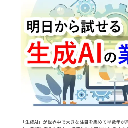
「生成AI」が世界中で大きな注目を集めて早数年が経