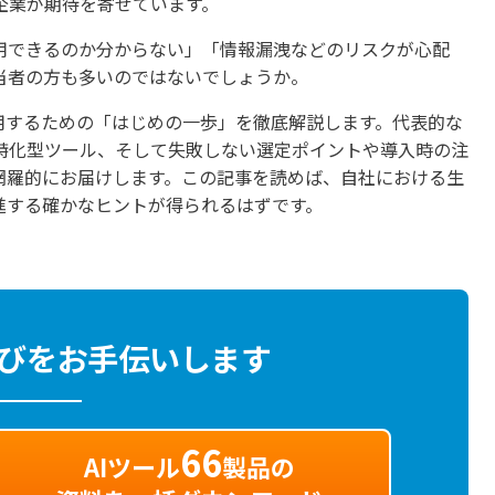
企業が期待を寄せています。
用できるのか分からない」「情報漏洩などのリスクが心配
当者の方も多いのではないでしょうか。
用するための「はじめの一歩」を徹底解説します。代表的な
特化型ツール、そして失敗しない選定ポイントや導入時の注
網羅的にお届けします。この記事を読めば、自社における生
進する確かなヒントが得られるはずです。
選びをお手伝いします
66
AIツール
製品の