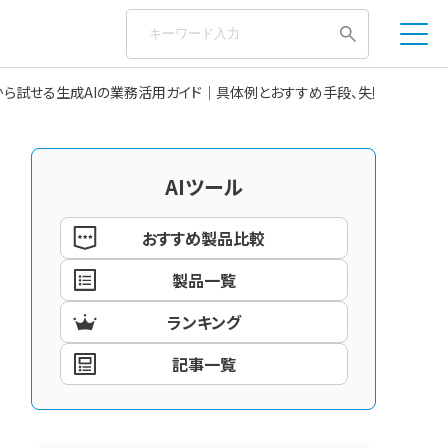
から試せる生成AIの業務活用ガイド｜具体例とおすすめ手段、失敗しないツ
AIツール
おすすめ製品比較
製品一覧
ランキング
記事一覧