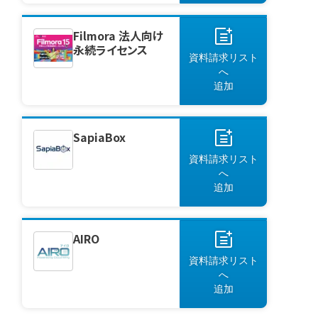
Filmora 法人向け
永続ライセンス
資料請求リスト
へ
追加
SapiaBox
資料請求リスト
へ
追加
AIRO
資料請求リスト
へ
追加