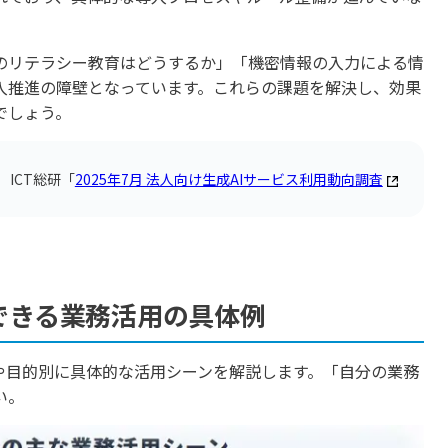
のリテラシー教育はどうするか」「機密情報の入力による情
入推進の障壁となっています。これらの課題を解決し、効果
でしょう。
：
ICT総研「
2025年7月 法人向け生成AIサービス利用動向調査
できる業務活用の具体例
や目的別に具体的な活用シーンを解説します。「自分の業務
い。