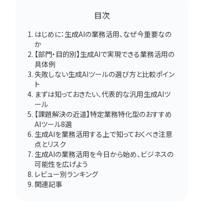
目次
はじめに：生成AIの業務活用、なぜ今重要なの
か
【部門・目的別】生成AIで実現できる業務活用の
具体例
失敗しない生成AIツールの選び方と比較ポイン
ト
まずは知っておきたい、代表的な汎用生成AIツ
ール
【課題解決の近道】特定業務特化型のおすすめ
AIツール8選
生成AIを業務活用する上で知っておくべき注意
点とリスク
生成AIの業務活用を今日から始め、ビジネスの
可能性を広げよう
レビュー別ランキング
関連記事