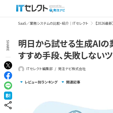
SaaS／業務システムの比較・紹介｜ITセレクト
【2026最
明日から試せる生成AIの
SHARE
すすめ手段、失敗しない
ITセレクト編集部
/
発注ナビ株式会社
レビュー別ランキング
関連記事