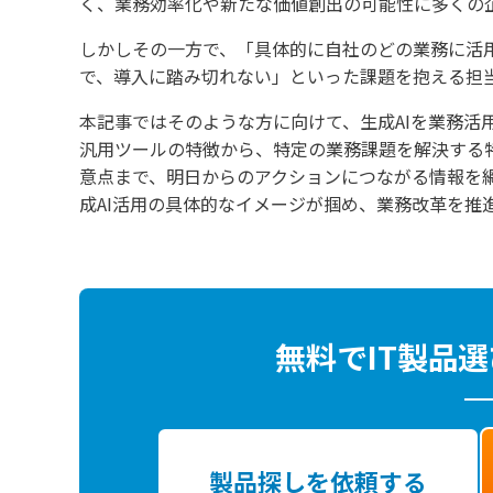
く、業務効率化や新たな価値創出の可能性に多くの
しかしその一方で、「具体的に自社のどの業務に活
で、導入に踏み切れない」といった課題を抱える担
本記事ではそのような方に向けて、生成AIを業務活
汎用ツールの特徴から、特定の業務課題を解決する
意点まで、明日からのアクションにつながる情報を
成AI活用の具体的なイメージが掴め、業務改革を推
無料でIT製品
製品探しを依頼する