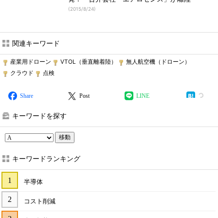
(
2015/8/24
)
関連キーワード
産業用ドローン
VTOL（垂直離着陸）
無人航空機（ドローン）
クラウド
点検
Share
Post
LINE
キーワードを探す
移動
キーワードランキング
半導体
コスト削減