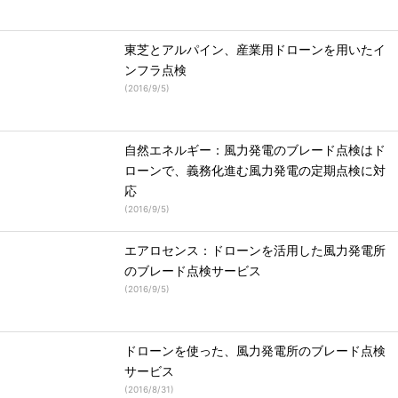
東芝とアルパイン、産業用ドローンを用いたイ
ンフラ点検
(
2016/9/5
)
自然エネルギー：風力発電のブレード点検はド
ローンで、義務化進む風力発電の定期点検に対
応
(
2016/9/5
)
エアロセンス：ドローンを活用した風力発電所
のブレード点検サービス
(
2016/9/5
)
ドローンを使った、風力発電所のブレード点検
サービス
(
2016/8/31
)