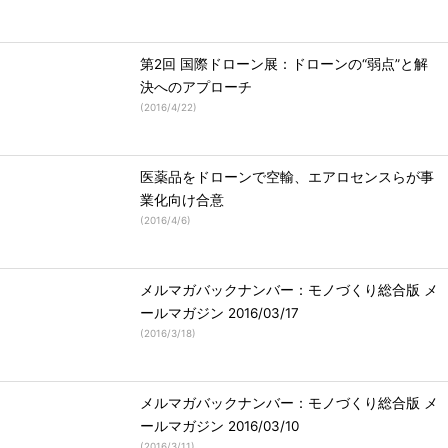
第2回 国際ドローン展：ドローンの“弱点”と解
決へのアプローチ
(
2016/4/22
)
医薬品をドローンで空輸、エアロセンスらが事
業化向け合意
(
2016/4/6
)
メルマガバックナンバー：モノづくり総合版 メ
ールマガジン 2016/03/17
(
2016/3/18
)
メルマガバックナンバー：モノづくり総合版 メ
ールマガジン 2016/03/10
(
2016/3/11
)