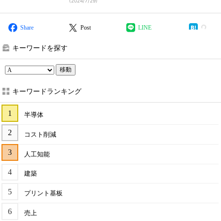
(
2024/7/29
)
Share
Post
LINE
キーワードを探す
移動
キーワードランキング
半導体
コスト削減
人工知能
建築
プリント基板
売上