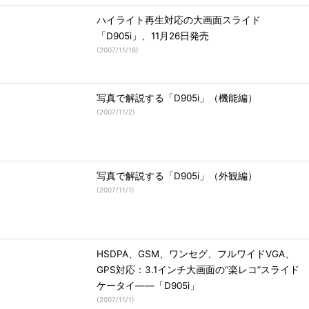
ハイライト再生対応の大画面スライド
「D905i」、11月26日発売
(
2007/11/16
)
写真で解説する「D905i」（機能編）
(
2007/11/2
)
写真で解説する「D905i」（外観編）
(
2007/11/1
)
HSDPA、GSM、ワンセグ、フルワイドVGA、
GPS対応：3.1インチ大画面の“楽レコ”スライド
ケータイ――「D905i」
(
2007/11/1
)