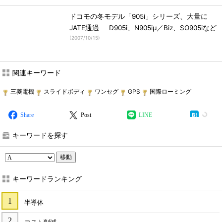
ドコモの冬モデル「905i」シリーズ、大量に
JATE通過──D905i、N905iμ／Biz、SO905iなど
(
2007/10/15
)
関連キーワード
三菱電機
スライドボディ
ワンセグ
GPS
国際ローミング
Share
Post
LINE
キーワードを探す
移動
キーワードランキング
半導体