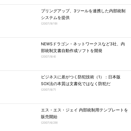
ブリングアップ、3ツールを連携した内部統制
システムを提供
(
2007/9/19
)
NEWSドラゴン・ネットワークスなど3社、内
部統制文書自動作成ソフトを開発
(
2007/9/4
)
ビジネスに差がつく防犯技術（1）：日本版
SOX法の本質は文書化ではなく防犯だ
(
2007/8/7
)
エス・エス・ジェイ 内部統制用テンプレートを
販売開始
(
2007/6/29
)