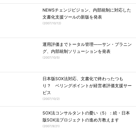
NEWSチェンジビジョン、内部統制に対応した
文書化支援ツールの新版を発表
(
2007/10/12
)
運用評価までトータル管理――サン・プラニン
グ、内部統制ソリューションを発表
(
2007/10/5
)
日本版SOX法対応、文書化で終わったつも
り？ ベリングポイントが経営者評価支援サー
ビス
(
2007/10/2
)
SOX法コンサルタントの憂い（5）：続・日本
版SOX法プロジェクトの進め方教えます
(
2007/9/21
)