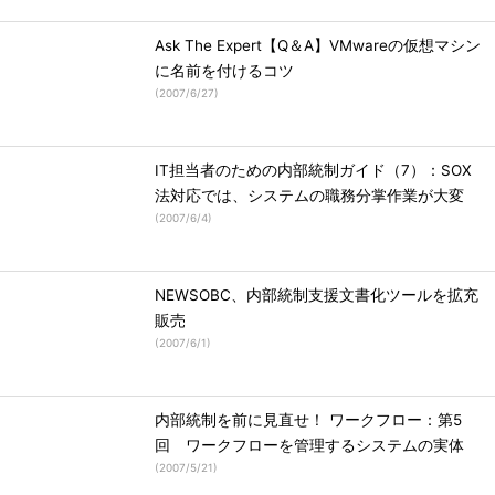
Ask The Expert【Q＆A】VMwareの仮想マシン
に名前を付けるコツ
(
2007/6/27
)
IT担当者のための内部統制ガイド（7）：SOX
法対応では、システムの職務分掌作業が大変
(
2007/6/4
)
NEWSOBC、内部統制支援文書化ツールを拡充
販売
(
2007/6/1
)
内部統制を前に見直せ！ ワークフロー：第5
回 ワークフローを管理するシステムの実体
(
2007/5/21
)