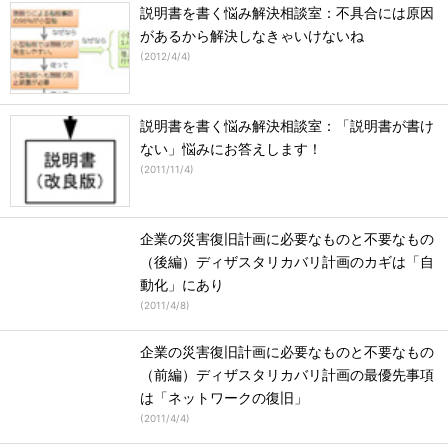
説明書を書く悩み解決相談室：不具合には原因
があるから解決しなきゃいけないね
(
2012/4/4
)
説明書を書く悩み解決相談室：「説明書が書け
ない」悩みにお答えします！
(
2011/11/4
)
企業の災害復旧計画に必要なものと不要なもの
（後編）ディザスタリカバリ計画のカギは「自
動化」にあり
(
2011/4/8
)
企業の災害復旧計画に必要なものと不要なもの
（前編）ディザスタリカバリ計画の最優先事項
は「ネットワークの復旧」
(
2011/4/4
)