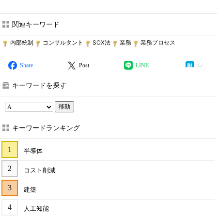
関連キーワード
内部統制
コンサルタント
SOX法
業務
業務プロセス
Share
Post
LINE
キーワードを探す
移動
キーワードランキング
半導体
コスト削減
建築
人工知能