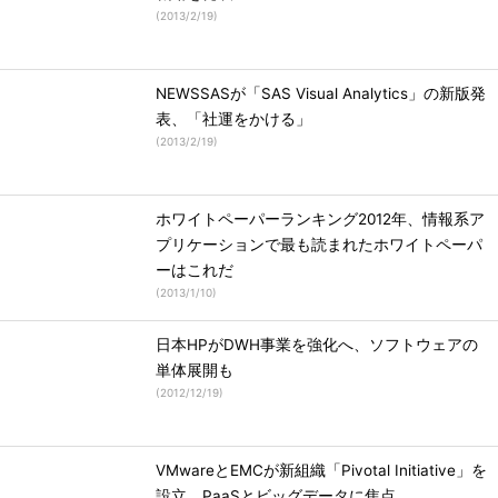
(
2013/2/19
)
NEWSSASが「SAS Visual Analytics」の新版発
表、「社運をかける」
(
2013/2/19
)
ホワイトペーパーランキング2012年、情報系ア
プリケーションで最も読まれたホワイトペーパ
ーはこれだ
(
2013/1/10
)
日本HPがDWH事業を強化へ、ソフトウェアの
単体展開も
(
2012/12/19
)
VMwareとEMCが新組織「Pivotal Initiative」を
設立。PaaSとビッグデータに焦点