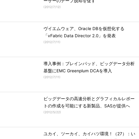
ーザーのテープ脱却を促す
(
2012/7/12
)
ヴイエムウェア、Oracle DBを仮想化する
「vFabric Data Director 2.0」を発表
(
2012/7/11
)
導入事例：ブレインパッド、ビッグデータ分析
基盤にEMC Greenplum DCAを導入
(
2012/7/11
)
ビッグデータの高速分析とグラフィカルレポー
トの作成を可能にする新製品、SASが提供へ
(
2012/5/22
)
ユカイ、ツーカイ、カイハツ環境！（27）：い