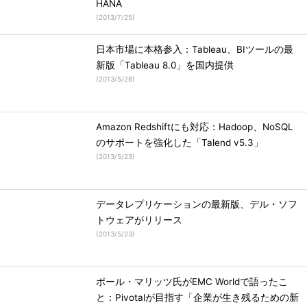
HANA
(
2013/7/25
)
日本市場に本格参入：Tableau、BIツールの最
新版「Tableau 8.0」を国内提供
(
2013/5/28
)
Amazon Redshiftにも対応：Hadoop、NoSQL
のサポートを強化した「Talend v5.3」
(
2013/5/23
)
データレプリケーションの最新版、デル・ソフ
トウェアがリリース
(
2013/5/23
)
ポール・マリッツ氏がEMC Worldで語ったこ
と：Pivotalが目指す「企業が生き残るための新