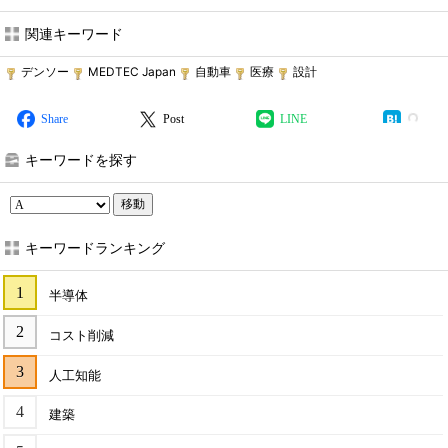
関連キーワード
デンソー
MEDTEC Japan
自動車
医療
設計
Share
Post
LINE
キーワードを探す
移動
キーワードランキング
半導体
コスト削減
人工知能
建築