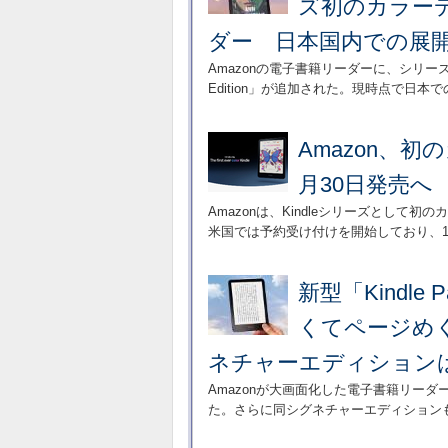
ズ初のカラー
ダー 日本国内での展
Amazonの電子書籍リーダーに、シリーズ初となる
Edition」が追加された。現時点で日本
Amazon、初
月30日発売へ
Amazonは、Kindleシリーズとして初のカラー版に
米国では予約受け付けを開始しており、10
新型「Kindle
くてページめく
ネチャーエディションは
Amazonが大画面化した電子書籍リーダーの
た。さらに同シグネチャーエディション