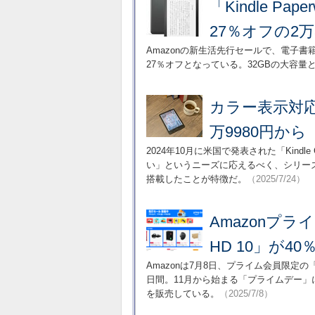
「Kindle P
27％オフの2万
Amazonの新生活先行セールで、電子書籍リー
27％オフとなっている。32GBの大容
カラー表示対応の「
万9980円から
2024年10月に米国で発表された「Kindl
い」というニーズに応えるべく、シリー
搭載したことが特徴だ。
（2025/7/24）
Amazonプラ
HD 10」が4
Amazonは7月8日、プライム会員限定
日間。11月から始まる「プライムデー」に先立ち、
を販売している。
（2025/7/8）