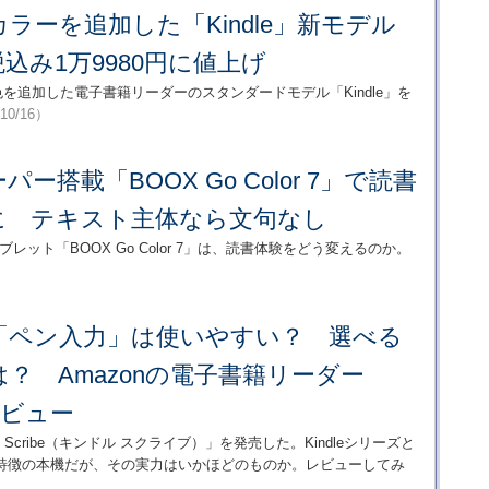
ラーを追加した「Kindle」新モデル
込み1万9980円に値上げ
色を追加した電子書籍リーダーのスタンダードモデル「Kindle」を
10/16）
ー搭載「BOOX Go Color 7」で読書
に テキスト主体なら文句なし
ブレット「BOOX Go Color 7」は、読書体験をどう変えるのか。
「ペン入力」は使いやすい？ 選べる
？ Amazonの電子書籍リーダー
攻レビュー
e Scribe（キンドル スクライブ）」を発売した。Kindleシリーズと
特徴の本機だが、その実力はいかほどのものか。レビューしてみ