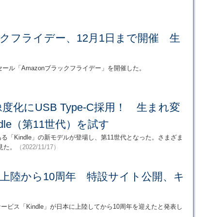
ラックフライデー、12月1日まで開催 生
クセール「Amazonブラックフライデー」を開催した。
化にUSB Type-C採用！ 生まれ変
dle（第11世代）を試す
ある「Kindle」の新モデルが登場し、第11世代となった。さまざま
見た。
（2022/11/17）
」日本上陸から10周年 特設サイト公開、キ
ービス「Kindle」が日本に上陸してから10周年を迎えたと発表し