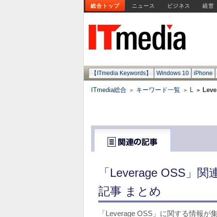
総合トップ
ニュース
ビジネス
経営
【ITmedia Keywords】
Windows 10
iPhone
ITmedia総合
キーワード一覧
L
Leve
>
>
>
「Leverage OS
記事 まとめ
「Leverage OSS」に関する情