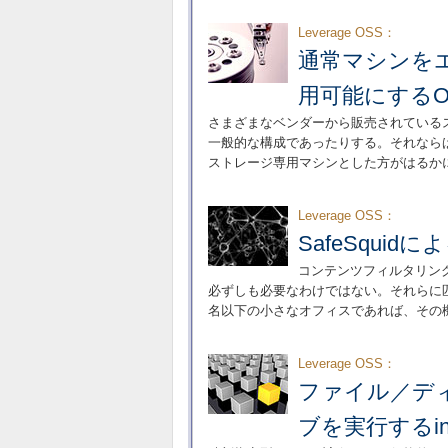
Leverage OSS：
通常マシンを
用可能にするOpen
さまざまなベンダーから販売されている
一般的な構成であったりする。それならば、
ストレージ専用マシンとした方がはるか
Leverage OSS：
SafeSqui
コンテンツフィルタリン
必ずしも必要なわけではない。それらに匹敵
名以下の小さなオフィスであれば、その
Leverage OSS：
ファイル／デ
ブを実行するinc