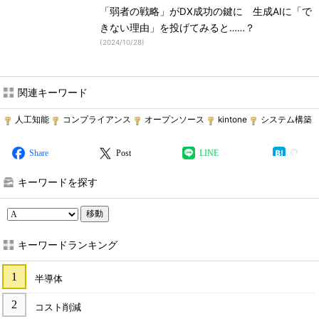
「弱者の戦略」がDX成功の鍵に 生成AIに「で
きない理由」を投げてみると……？
(
2024/10/28
)
関連キーワード
人工知能
コンプライアンス
オープンソース
kintone
システム構築
Share
Post
LINE
キーワードを探す
移動
キーワードランキング
半導体
コスト削減