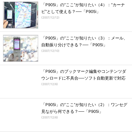
「P905i」の“ここ”が知りたい（4）：“カーナ
ビ”として使える？──「P905i」
(
2007/12/12
)
「P905i」の“ここ”が知りたい（3）：メール、
自動振り分けできる？──「P905i」
(
2007/12/10
)
「P905i」のブックマーク編集やコンテンツダ
ウンロードに不具合──ソフト自動更新で対応
(
2007/12/6
)
「P905i」の“ここ”が知りたい（2）：ワンセグ
見ながら何できる？──「P905i」
(
2007/12/6
)