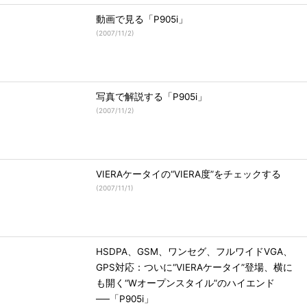
動画で見る「P905i」
(
2007/11/2
)
写真で解説する「P905i」
(
2007/11/2
)
VIERAケータイの“VIERA度”をチェックする
(
2007/11/1
)
HSDPA、GSM、ワンセグ、フルワイドVGA、
GPS対応：ついに“VIERAケータイ”登場、横に
も開く“Wオープンスタイル”のハイエンド
──「P905i」