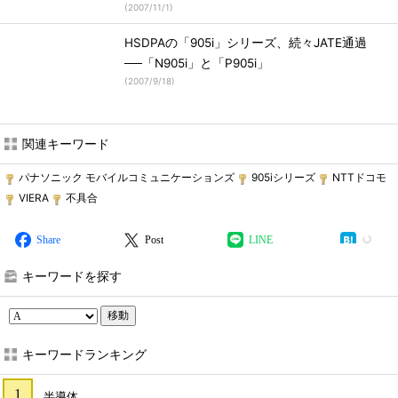
(
2007/11/1
)
HSDPAの「905i」シリーズ、続々JATE通過
──「N905i」と「P905i」
(
2007/9/18
)
関連キーワード
パナソニック モバイルコミュニケーションズ
905iシリーズ
NTTドコモ
VIERA
不具合
Share
Post
LINE
キーワードを探す
移動
キーワードランキング
半導体