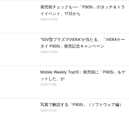
発売前チェックも──「P905i」のタッチ＆トラ
イイベント、17日から
(
2007/11/15
)
“50V型プラズマVIERA”が当たる、「VIERAケー
タイ P905i」発売記念キャンペーン
(
2007/11/15
)
Mobile Weekly Top10：発売前に「P905i」をゲ
ットした、が
(
2007/11/8
)
写真で解説する「P905i」（ソフトウェア編）
(
2007/11/4
)