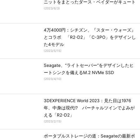
ニットをまとったダース・ベイダーがキュート
(
2023/6/3
)
4万4000円：シチズン、『スター・ウォーズ』
とコラボ 「R2-D2」「C-3PO」をデザインし
た4モデル
(
2023/5/15
)
Seagate、“ライトセーバー”をデザインしたヒ
ートシンクを備えるM.2 NVMe SSD
(
2023/4/10
)
3DEXPERIENCE World 2023：見た目は1976
年、中身は現代!? バーチャルツインでよみが
える「R2-D2」
(
2023/2/15
)
ポータブルストレージの道：Seagateの最新ポ