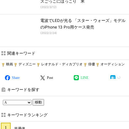
ズごっこにほっこり 米
(
2022/3/12
)
電波でLEDが光る 「スター・ウォーズ」モデル
のiPhone 13 Pro用ケース発売
(
2022/2/24
)
関連キーワード
映画
ディズニー
レオナルド・ディカプリオ
俳優
オーディション
Share
Post
LINE
キーワードを探す
移動
キーワードランキング
半導体