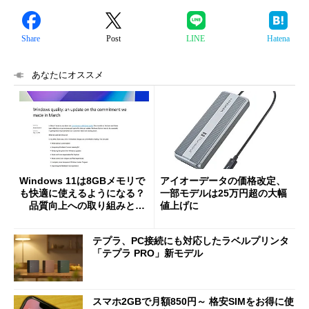
Share
Post
LINE
Hatena
あなたにオススメ
Windows 11は8GBメモリで
アイオーデータの価格改定、
も快適に使えるようになる？
一部モデルは25万円超の大幅
品質向上への取り組みと
値上げに
「26H2」に向けた中間報告
テプラ、PC接続にも対応したラベルプリンタ
「テプラ PRO」新モデル
スマホ2GBで月額850円～ 格安SIMをお得に使