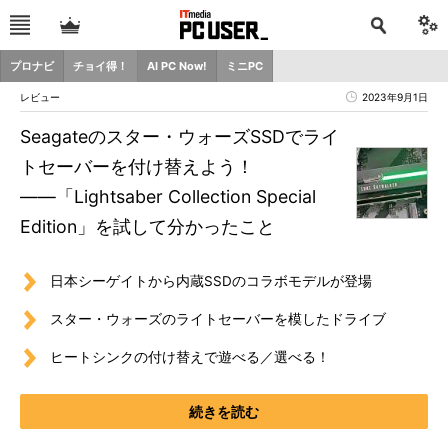
プロナビ
チョイ得！
AI PC Now!
ミニPC
レビュー
2023年9月1日
Seagateのスター・ウォーズSSDでライ
トセーバーを付け替えよう！
――「Lightsaber Collection Special
Edition」を試して分かったこと
日本シーゲイトから内蔵SSDのコラボモデルが登場
スター・ウォーズのライトセーバーを模したドライブ
ヒートシンクの付け替えで遊べる／選べる！
続きを読む