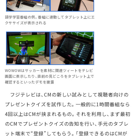
語学学習番組の例。番組に連動してタブレット上にエ
クササイズが表示される
WOWOWはサッカーを素材に関連ツィートをテレビ
画面に表示したり、直前の見どころをタブレット上で
確認するといったデモを披露
フジテレビは、CMの新しい試みとして視聴者向けの
プレゼントクイズを試作した。一般的に1時間番組なら
4回以上はCMが挟まれるもの。それを利用し、まず最初
のCMでプレゼントクイズの告知を行い、手元のタブレ
ット端末で“登録”してもらう。「登録できるのはCMが