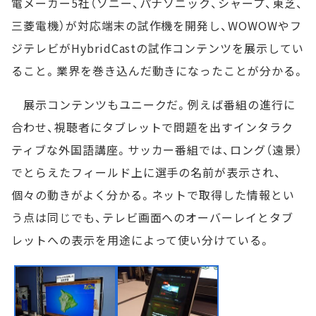
電メーカー5社（ソニー、パナソニック、シャープ、東芝、
三菱電機）が対応端末の試作機を開発し、WOWOWやフ
ジテレビがHybridCastの試作コンテンツを展示してい
ること。業界を巻き込んだ動きになったことが分かる。
展示コンテンツもユニークだ。例えば番組の進行に
合わせ、視聴者にタブレットで問題を出すインタラク
ティブな外国語講座。サッカー番組では、ロング（遠景）
でとらえたフィールド上に選手の名前が表示され、
個々の動きがよく分かる。ネットで取得した情報とい
う点は同じでも、テレビ画面へのオーバーレイとタブ
レットへの表示を用途によって使い分けている。