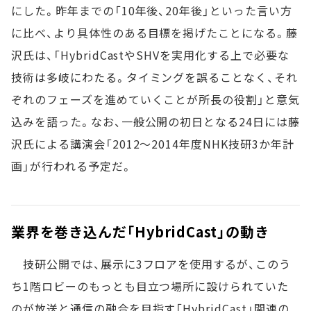
にした。昨年までの「10年後、20年後」といった言い方
に比べ、より具体性のある目標を掲げたことになる。藤
沢氏は、「HybridCastやSHVを実用化する上で必要な
技術は多岐にわたる。タイミングを誤ることなく、それ
ぞれのフェーズを進めていくことが所長の役割」と意気
込みを語った。なお、一般公開の初日となる24日には藤
沢氏による講演会「2012～2014年度NHK技研3か年計
画」が行われる予定だ。
業界を巻き込んだ「HybridCast」の動き
技研公開では、展示に3フロアを使用するが、このう
ち1階ロビーのもっとも目立つ場所に設けられていた
のが放送と通信の融合を目指す「HybridCast」関連の