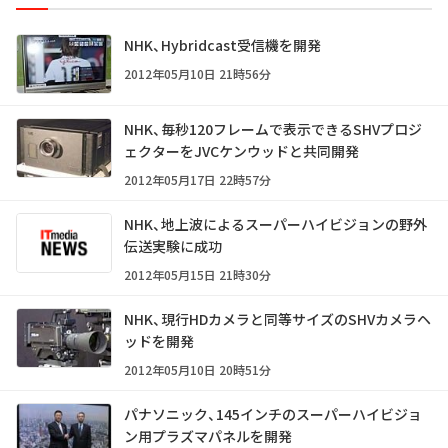
NHK、Hybridcast受信機を開発
2012年05月10日 21時56分
NHK、毎秒120フレームで表示できるSHVプロジ
ェクターをJVCケンウッドと共同開発
2012年05月17日 22時57分
NHK、地上波によるスーパーハイビジョンの野外
伝送実験に成功
2012年05月15日 21時30分
NHK、現行HDカメラと同等サイズのSHVカメラヘ
ッドを開発
2012年05月10日 20時51分
パナソニック、145インチのスーパーハイビジョ
ン用プラズマパネルを開発