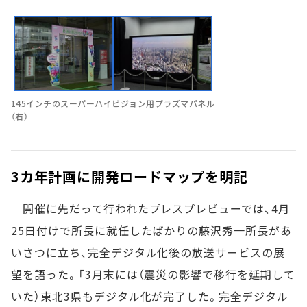
145インチのスーパーハイビジョン用プラズマパネル
（右）
3カ年計画に開発ロードマップを明記
開催に先だって行われたプレスプレビューでは、4月
25日付けで所長に就任したばかりの藤沢秀一所長があ
いさつに立ち、完全デジタル化後の放送サービスの展
望を語った。「3月末には（震災の影響で移行を延期して
いた）東北3県もデジタル化が完了した。完全デジタル