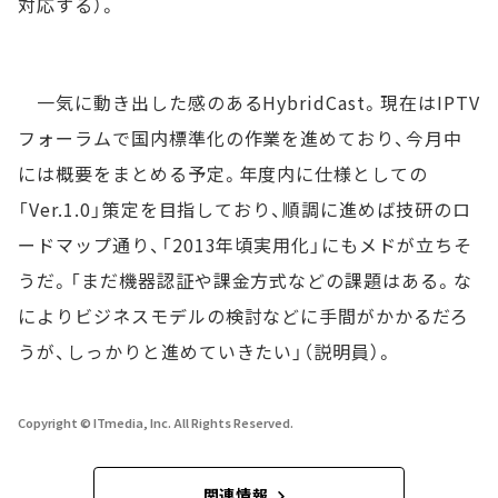
対応する）。
一気に動き出した感のあるHybridCast。現在はIPTV
フォーラムで国内標準化の作業を進めており、今月中
には概要をまとめる予定。年度内に仕様としての
「Ver.1.0」策定を目指しており、順調に進めば技研のロ
ードマップ通り、「2013年頃実用化」にもメドが立ちそ
うだ。「まだ機器認証や課金方式などの課題はある。な
によりビジネスモデルの検討などに手間がかかるだろ
うが、しっかりと進めていきたい」（説明員）。
Copyright © ITmedia, Inc. All Rights Reserved.
関連情報