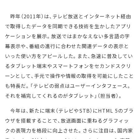
昨年（2011年）は、テレビ放送とインターネット経由
で取得したデータを同期できる技術を生かしたアプリ
ケーションを展示。放送ではまかなえない多言語の字
幕表示や、番組の進行に合わせた関連データの表示と
いった使い方をアピールした。また、急速に普及してい
るタブレット端末やスマートフォンをセカンドスクリ
ーンとして、手元で操作や情報の取得を可能にしたこと
も特長だ。「テレビの弱点はユーザーインタフェース。
それを補完してくれるのがタブレット」（担当者）。
今年は、新たに端末（テレビやSTB）にHTML 5のブラ
ウザを搭載することで、放送画面に重ねるグラフィッ
クの表現力を格段に向上させた。さらに注目は、国内家