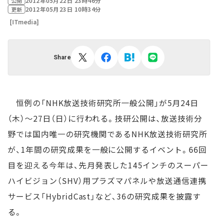
2012年05月22日 23時46分
公開
2012年05月23日 10時34分
更新
[ITmedia]
Share
恒例の「NHK放送技術研究所一般公開」が5月24日
（木）～27日（日）に行われる。技研公開は、放送技術分
野では国内唯一の研究機関であるNHK放送技術研究所
が、1年間の研究成果を一般に公開するイベント。66回
目を迎える今年は、先月発表した145インチのスーパー
ハイビジョン（SHV）用プラズマパネルや放送通信連携
サービス「HybridCast」など、36の研究成果を披露す
る。