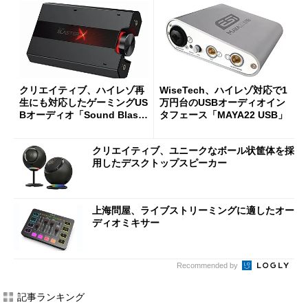
クリエイティブ、ハイレゾ再
WiseTech、ハイレゾ対応で1
生にも対応したゲーミングUS
万円台のUSBオーディオイン
Bオーディオ「Sound Blaste
タフェース「MAYA22 USB」
rX G5」
クリエイティブ、ユニークなボール状筐体を採
用したデスクトップスピーカー
上海問屋、ライブストリーミングに適したオー
ディオミキサー
Recommended by
記事ランキング