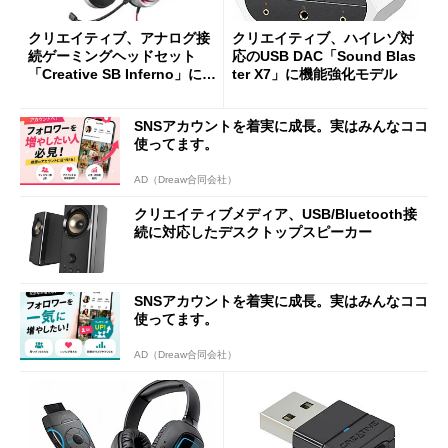
クリエイティブ、アナログ接
クリエイティブ、ハイレゾ対
続ゲーミングヘッドセット
応のUSB DAC「Sound Blas
「Creative SB Inferno」にホ
ter X7」に機能強化モデル
ワイトモデルを追加
SNSアカウントを着実に成長。実はみんなココ
使ってます。
AD（Dreaw合同会社）
クリエイティブメディア、USB/Bluetooth接
続に対応したデスクトップスピーカー
SNSアカウントを着実に成長。実はみんなココ
使ってます。
AD（Dreaw合同会社）