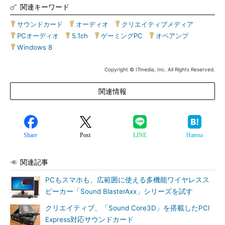
関連キーワード
サウンドカード
|
オーディオ
|
クリエイティブメディア
|
PCオーディオ
|
5.1ch
|
ゲーミングPC
|
オペアンプ
|
Windows 8
Copyright © ITmedia, Inc. All Rights Reserved.
関連情報
Share
Post
LINE
Hatena
関連記事
PCもスマホも、広範囲に使える多機能ワイヤレスス
ピーカー「Sound BlasterAxx」シリーズを試す
クリエイティブ、「Sound Core3D」を搭載したPCI
Express対応サウンドカード