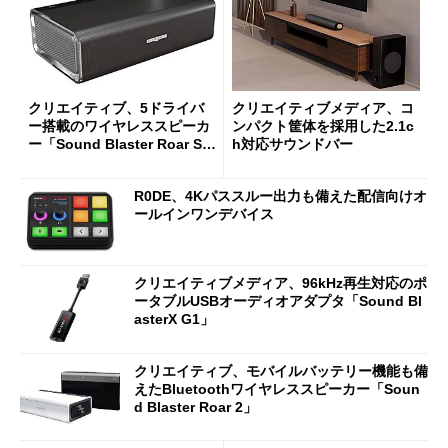
クリエイティブ、5ドライバ
クリエイティブメディア、コ
ー搭載のワイヤレススピーカ
ンパクト筐体を採用した2.1c
ー「Sound Blaster Roar SR
h対応サウンドバー
20A」
R0DE、4Kパススルー出力も備えた配信向けオ
ールインワンデバイス
クリエイティブメディア、96kHz再生対応のポ
ータブルUSBオーディオアダプタ「Sound Bl
asterX G1」
クリエイティブ、モバイルバッテリー機能も備
えたBluetoothワイヤレススピーカー「Soun
d Blaster Roar 2」