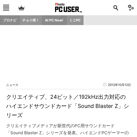
プロナビ
チョイ得！
AI PC Now!
ミニPC
ニュース
2012年10月12日
クリエイティブ、24ビット／192kHz出力対応の
ハイエンドサウンドカード「Sound Blaster Z」シ
リーズ
クリエイティブメディアが新世代のPC用サウンドカード
「Sound Blaster Z」シリーズを発表。ハイエンドPCゲーマーの