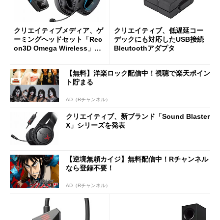
クリエイティブメディア、ゲ
クリエイティブ、低遅延コー
ーミングヘッドセット「Rec
デックにも対応したUSB接続
on3D Omega Wireless」の
Bleutoothアダプタ
新パッケージ版を発売
【無料】洋楽ロック配信中！視聴で楽天ポイン
ト貯まる
AD（Rチャンネル）
クリエイティブ、新ブランド「Sound Blaster
X」シリーズを発表
【逆境無頼カイジ】無料配信中！Rチャンネル
なら登録不要！
AD（Rチャンネル）