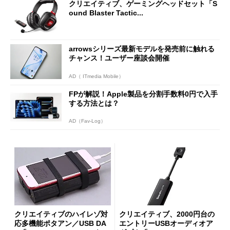
クリエイティブ、ゲーミングヘッドセット「S
ound Blaster Tactic...
arrowsシリーズ最新モデルを発売前に触れる
チャンス！ユーザー座談会開催
AD（ ITmedia Mobile）
FPが解説！Apple製品を分割手数料0円で入手
する方法とは？
AD（Fav-Log）
クリエイティブのハイレゾ対
クリエイティブ、2000円台の
応多機能ポタアン／USB DA
エントリーUSBオーディオア