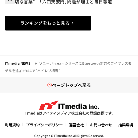
切な言葉” 「六四天安門」問題が理由と毎日報道
ランキングをもっと見る
ITmedia NEWS
ソニー、「h.ear」シリーズにBluetooth対応のワイヤレスモ
デルを追加――LDACで“ハイレゾ相当”
ページトップへ戻る
ITmediaはアイティメディア株式会社の登録商標です。
利用規約
プライバシーポリシー
運営会社
お問い合わせ
推奨環境
Copyright © ITmedia Inc. All Rights Reserved.