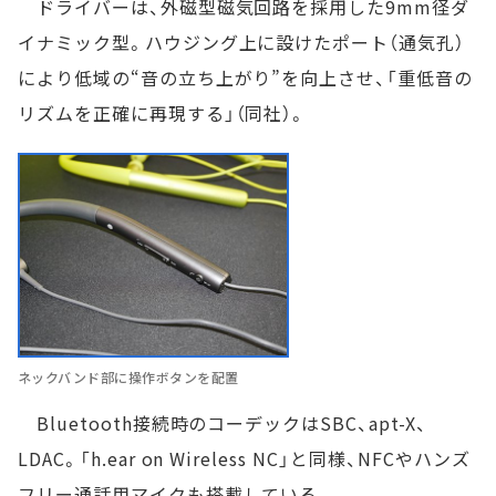
ドライバーは、外磁型磁気回路を採用した9mm径ダ
イナミック型。ハウジング上に設けたポート（通気孔）
により低域の“音の立ち上がり”を向上させ、「重低音の
リズムを正確に再現する」（同社）。
ネックバンド部に操作ボタンを配置
Bluetooth接続時のコーデックはSBC、apt-X、
LDAC。「h.ear on Wireless NC」と同様、NFCやハンズ
フリー通話用マイクも搭載している。