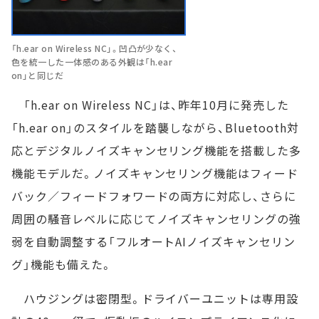
「h.ear on Wireless NC」。凹凸が少なく、
色を統一した一体感のある外観は「h.ear
on」と同じだ
「h.ear on Wireless NC」は、昨年10月に発売した
「h.ear on」のスタイルを踏襲しながら、Bluetooth対
応とデジタルノイズキャンセリング機能を搭載した多
機能モデルだ。ノイズキャンセリング機能はフィード
バック／フィードフォワードの両方に対応し、さらに
周囲の騒音レベルに応じてノイズキャンセリングの強
弱を自動調整する「フルオートAIノイズキャンセリン
グ」機能も備えた。
ハウジングは密閉型。ドライバーユニットは専用設