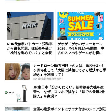
NHK受信料パトカー・消防車
ゲオが「ゲオのサマーセール
から徴収問題、猛反発を受け
2026」を8月8日から開催、中
「検討を進めていく」と会長
古のスマホやゲームがお得に
カードローン50万円以上の人は、返済を3～6
ヶ月停止して『大幅に減額してから返済する手
続き』を利用して！
AD（渋谷法務総合事務所）
JR東日本「分かりにくい」新幹線券売機を改
善へ なぜ、スマホではなく「駅での最短1分
購入」を実現？
全国の絶景ポイントにサウナ付きのシェア別荘