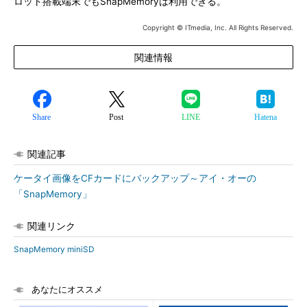
ロット搭載端末でもSnapMemoryは利用できる。
Copyright © ITmedia, Inc. All Rights Reserved.
関連情報
Share
Post
LINE
Hatena
関連記事
ケータイ画像をCFカードにバックアップ～アイ・オーの
「SnapMemory」
関連リンク
SnapMemory miniSD
あなたにオススメ