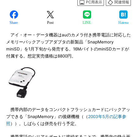
PC用表示
関連情報
Share
Post
LINE
Hatena
アイ・オー・データ機器はauのカメラ付き携帯電話に対応した
メモリーバックアップアダプタの新製品「SnapMemory
miniSD」を1月下旬から発売する。16MバイトのminiSDカードが
付属する。想定実売価格は8800円。
携帯内部のデータをコンパクトフラッシュカードにバックアッ
プできる「SnapMemory」の後継機種（（
2003年5月の記事参
照
））。しばらくは併売を行う予定。
携帯電話のシリアルポートに接続することで、携帯内の静止画