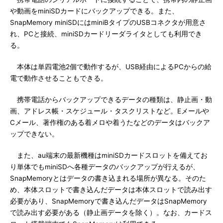
や動画をminiSDカードにバックアップできる。また、
SnapMemory miniSDにはminiBタイプのUSBコネクタが用意さ
れ、PCと接続、miniSDカードリーダライタとしても利用でき
る。
本体は単四電池2個で動作するが、USB経由によるPCからの給
電で動作させることもできる。
携帯電話からバックアップできるデータの種類は、静止画・動
画、アドレス帳・スケジュール・タスクリストなど。Eメールや
Cメール、著作権のある着メロや着うたなどのデータはバックア
ップできない。
また、au端末の最新機種はminiSDカードスロットを備えてお
り単体でもminiSDへ各種データのバックアップが行えるが、
SnapMemoryとはデータの書き込まれる場所が異なる。そのた
め、本体スロットで書き込んだデータは本体スロットで読み出す
必要があり、SnapMemoryで書き込んだデータはSnapMemory
で読み出す必要がある（静止画データを除く）。なお、カードス