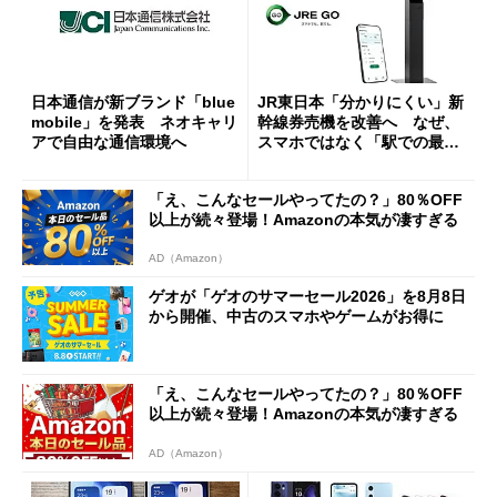
日本通信が新ブランド「blue
JR東日本「分かりにくい」新
mobile」を発表 ネオキャリ
幹線券売機を改善へ なぜ、
アで自由な通信環境へ
スマホではなく「駅での最短
1分購入」を実現？
「え、こんなセールやってたの？」80％OFF
以上が続々登場！Amazonの本気が凄すぎる
AD（Amazon）
ゲオが「ゲオのサマーセール2026」を8月8日
から開催、中古のスマホやゲームがお得に
「え、こんなセールやってたの？」80％OFF
以上が続々登場！Amazonの本気が凄すぎる
AD（Amazon）