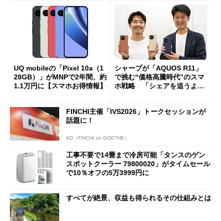
UQ mobileの「Pixel 10a（1
シャープが「AQUOS R11」
28GB）」がMNPで2年間、約
で挑む“価格高騰時代”のスマ
1.1万円に【スマホお得情報】
ホ戦略 「シェアを追うより
も既存ユーザーを大切に」
FINCHI主催「IVS2026」トークセッションが
話題に！
AD（FINCHI on GOETHE）
工事不要で14畳まで冷房可能「タンスのゲン
スポットクーラー 79800020」がタイムセール
で10％オフの5万3999円に
すべてが絶景、収益も得られるその仕組みとは