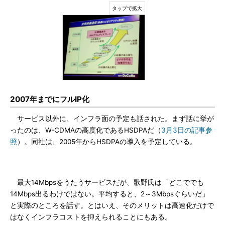
2007年までにフルIP化
サービス以外に、インフラ面の予定も話された。まず話に挙が
ったのは、W-CDMAの高度化であるHSDPAだ（
3月3日の記事参
照
）。同社は、2005年からHSDPAの導入を予定している。
最大14Mbpsをうたうサービスだが、歌野氏は「どこででも
14Mbps出るわけではない。平均すると、2～3Mbpsぐらいだ」
と実際のところを話す。とはいえ、そのメリットは高速化だけで
はなくインフラコストを抑えられることにもある。