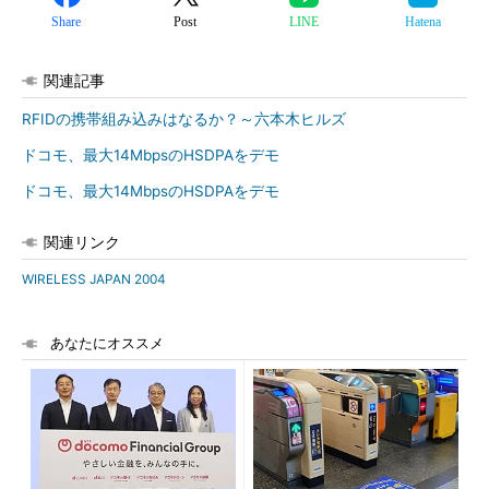
Share
Post
LINE
Hatena
関連記事
RFIDの携帯組み込みはなるか？～六本木ヒルズ
ドコモ、最大14MbpsのHSDPAをデモ
ドコモ、最大14MbpsのHSDPAをデモ
関連リンク
WIRELESS JAPAN 2004
あなたにオススメ