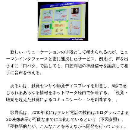
新しいコミュニケーションの手段として考えられるのが、ヒュ
ーマンインタフェースと密に連携したサービス。例えば、声を出
さずに「口パク」で話しても、口腔周辺の神経信号を認識して相
手に音声を伝える。
あるいは、触覚センサや触覚ディスプレイを用意し、5感で感
じられるあらゆる情報をネットワーク経由で伝達する。「視覚・
聴覚を超えた触覚によるコミュニケーションを創造する」。
歌野氏は、2010年頃にはテレビ電話の技術はホログラムによる
3D映像表示が可能なまでに進化しているという（下図参照）。
「夢物語的だが、こんなことを考えながら開発を行っている」。