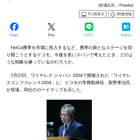
[杉浦正武，ITmedia]
PC用表示
関連情報
Share
Post
LINE
Hatena
FeliCa携帯を市場に投入するなど、携帯の新たなステージを切
り開こうとするドコモ。今後を長いスパンで考えたとき、どのよ
うな戦略を練っているのだろうか。
7月21日、ワイヤレス ジャパン 2004で開催された「ワイヤレ
スコンファレンス2004」に、ドコモの常務取締役、歌野孝法氏
が登場。同社のロードマップを示した。