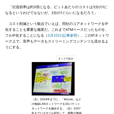
「伝送効率は約3倍になる。ビットあたりのコストは3分の1に
なるというわけでもないが、2分の1ぐらいになるだろう」
コスト削減という観点でいえば、同社のコアネットワークをIP
化することも重要な施策だ。これまでATMベースだったものを、
フルIP化することになる（
3月3日の記事参照
）。このIPネットワ
ーク上で、音声もデータもストリーミングコンテンツも流せるよ
うにする。
（左）2004年までに、「Mzone」など
の無線LANネットワークを3Gパケット
ネットワークを融合する。（右）2007
年までにはオールIP化して、複数の無線