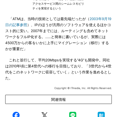
アクセスサービス間のシームレスモビリ
ティを実現するという
「ATMは、当時の技術としては最先端だったが（
2003年9月19
日の記事参照
）、IPのほうが汎用のソフトウェアを使えるほかコ
スト的に安い。2007年までには、ルーティングも含めてネット
ワークをフルIP化する。……と簡単に書いているが、実際には
4500万からの客をいかに上手にマイグレーション（移行）する
かが重要だ」
これと並行して、平均20Mbpsを実現する“4G”も開発中。同社
は2010年頃に第4世代への移行を目指しており、「3世代から4世
代をこのネットワークに収容していく」という作業を進めるとし
た。
Copyright © ITmedia, Inc. All Rights Reserved.
関連情報