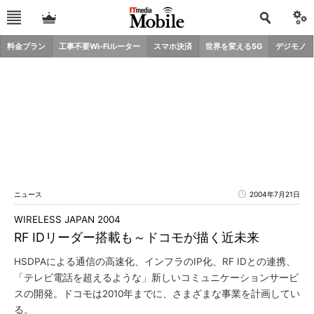
料金プラン
工事不要Wi-Fiルーター
スマホ決済
世界を変える5G
デジモノ
ニュース
2004年7月21日
WIRELESS JAPAN 2004
RF IDリーダー搭載も～ドコモが描く近未来
HSDPAによる通信の高速化、インフラのIP化、RF IDとの連携、
「テレビ電話を超えるような」新しいコミュニケーションサービ
スの開発。ドコモは2010年までに、さまざまな事業を計画してい
る。