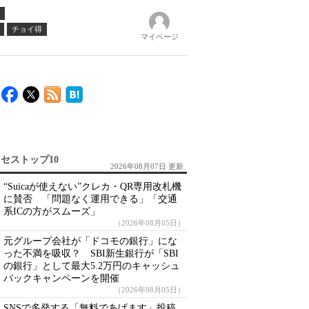
チョイ得
マイページ
セストップ10
2026年08月07日 更新
“Suicaが使えない”クレカ・QR専用改札機
に賛否 「問題なく運用できる」「交通
系ICの方がスムーズ」
（2026年08月05日）
元グループ会社が「ドコモの銀行」にな
った不満を吸収？ SBI新生銀行が「SBI
の銀行」として最大5.2万円のキャッシュ
バックキャンペーンを開催
（2026年08月05日）
SNSで多発する「無料であげます」投稿