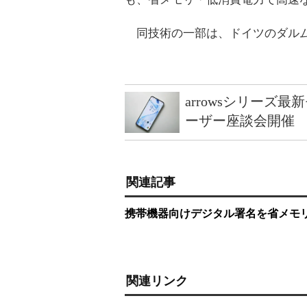
同技術の一部は、ドイツのダルム
arrowsシリーズ
ーザー座談会開催
関連記事
携帯機器向けデジタル署名を省メモ
関連リンク