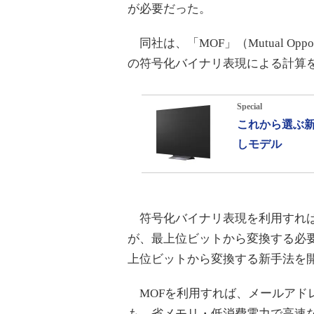
が必要だった。
同社は、「MOF」（Mutual Op
の符号化バイナリ表現による計算
Special
これから選ぶ新
しモデル
符号化バイナリ表現を利用すれば
が、最上位ビットから変換する必
上位ビットから変換する新手法を
MOFを利用すれば、メールアド
も、省メモリ・低消費電力で高速