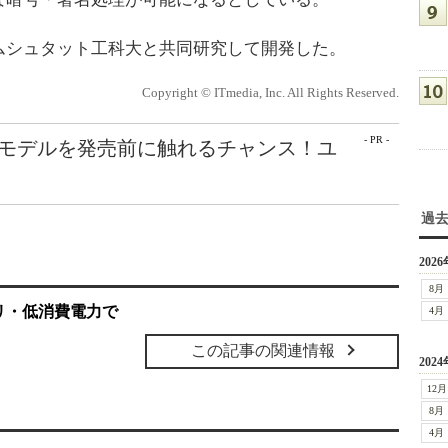
シュタット工科大と共同研究して開発した。
Copyright © ITmedia, Inc. All Rights Reserved.
- PR -
最新モデルを発売前に触れるチャンス！ユ
過
2026
8月
リ・低消費電力で
4月
この記事の関連情報
2024
12月
8月
4月