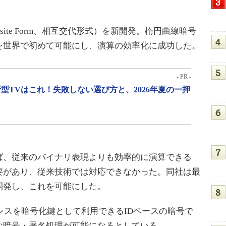
posite Form、相互交代形式）を新開発。楕円曲線暗号
を世界で初めて可能にし、演算の効率化に成功した。
- PR -
型TVはこれ！失敗しない選び方と、2026年夏の一押
、従来のバイナリ表現よりも効率的に演算できる
要があり、従来技術では対応できなかった。同社は最
開発し、これを可能にした。
レスを暗号化鍵として利用できるIDベースの暗号で
な暗号・署名処理が可能になるとしている。