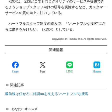
KDDIは、全国どこでも同じクオリティのサービスを提供でき
るようショップスタッフ向けの研修を実施するなど、カスタマー
サービスの質の向上に注力している。
ハートフルスタッフ制度の導入で、「“ハートフルな接客”にさ
らに磨きをかけたい」（KDDI）としている。
Copyright © ITmedia, Inc. All Rights Reserved.
関連情報
Share
Post
LINE
Hatena
関連記事
最前線は任せろ～好調auを支える“ハートフル”な接客
あなたにオススメ