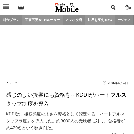
料金プラン
工事不要Wi-Fiルーター
スマホ決済
世界を変える5G
デジモノ
ニュース
2005年4月4日
感じのよい接客にも資格を～KDDIがハートフルス
タッフ制度を導入
KDDIは、接客態度のよさを資格として認定する「ハートフルス
タッフ制度」を導入した。約3000人の受験者に対し、合格者が
約470名という狭き門だ。