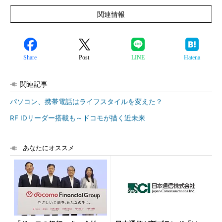
関連情報
Share
Post
LINE
Hatena
関連記事
パソコン、携帯電話はライフスタイルを変えた？
RF IDリーダー搭載も～ドコモが描く近未来
あなたにオススメ