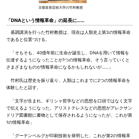
京都造形芸術大学の竹村教授
「DNAという情報革命」の延長に……
基調講演を行った竹村教授は、現在は人類史上第3の情報革命
であると位置づける。
「そもそも、40億年前に生命が誕生し、DNAを用いて情報を
伝達するようになったことが1つの情報革命。そう言っていくと
さまざまなものが情報革命になるかもしれないが……」
竹村氏は歴史を振り返り、人類はこれまでに2つの情報革命を
体験したと話す。
「文字が生まれ、ギリシャ哲学などの思想を口頭ではなく文字
で伝えるようになった。アリストテレスなどの思想がアレクサン
ドリア図書館に書物として保存されるようになったが、これが第
1の情報革命」
「グーテンベルグが印刷技術を発明した、これが第2の情報革