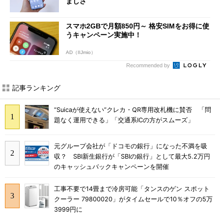
ましさ
スマホ2GBで月額850円～ 格安SIMをお得に使
うキャンペーン実施中！
AD（IIJmio）
Recommended by
記事ランキング
“Suicaが使えない”クレカ・QR専用改札機に賛否 「問
題なく運用できる」「交通系ICの方がスムーズ」
元グループ会社が「ドコモの銀行」になった不満を吸
収？ SBI新生銀行が「SBIの銀行」として最大5.2万円
のキャッシュバックキャンペーンを開催
工事不要で14畳まで冷房可能「タンスのゲン スポット
クーラー 79800020」がタイムセールで10％オフの5万
3999円に