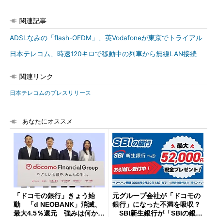
関連記事
ADSLなみの「flash-OFDM」、英Vodafoneが東京でトライアル
日本テレコム、時速120キロで移動中の列車から無線LAN接続
関連リンク
日本テレコムのプレスリリース
あなたにオススメ
「ドコモの銀行」きょう始
元グループ会社が「ドコモの
動 「d NEOBANK」消滅、
銀行」になった不満を吸収？
最大4.5％還元 強みは何か解
SBI新生銀行が「SBIの銀