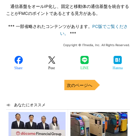
通信基盤をオールIP化し、固定と移動体の通信基盤を統合する
ことがFMCのポイントであるとする見方がある。
*** 一部省略されたコンテンツがあります。
PC版でご覧くださ
い。
***
Copyright © ITmedia, Inc. All Rights Reserved.
Share
Post
LINE
Hatena
次のページへ
あなたにオススメ