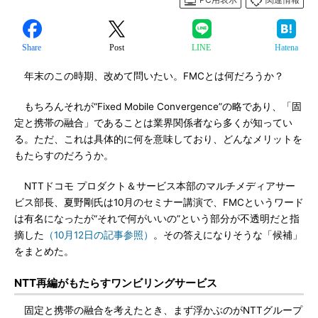
Share
Post
LINE
Hatena
年末のこの時期、改めて問いたい。FMCとは何だろうか？
もちろんそれが“Fixed Mobile Convergence”の略であり、「固
定と携帯の融合」であることは業界関係者なら多くが知ってい
る。ただ、これは具体的に何を意味しており、どんなメリットを
もたらすのだろうか。
NTTドコモ プロダクト＆サービス本部のマルチメディアサー
ビス部長、夏野剛氏は10月のセミナー講演で、FMCというワード
は有名になったが“それで何がいいの”という部分が不透明だと指
摘した
（10月12日の記事参照）
。その答えになりそうな「候補」
をまとめた。
NTT再編がもたらすワンビリングサービス
固定と携帯の融合を考えたとき、まず浮かぶのがNTTグループ