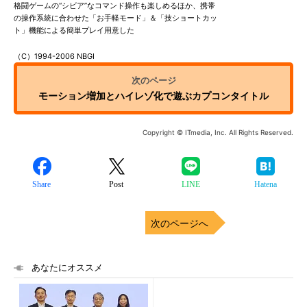
格闘ゲームの“シビア”なコマンド操作も楽しめるほか、携帯
の操作系統に合わせた「お手軽モード」＆「技ショートカッ
ト」機能による簡単プレイ用意した
（C）1994-2006 NBGI
モーション増加とハイレゾ化で遊ぶカプコンタイトル
Copyright © ITmedia, Inc. All Rights Reserved.
Share
Post
LINE
Hatena
次のページへ
あなたにオススメ