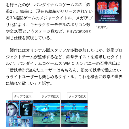
を行ったのが、バンダイナムコゲームズの「鉄
拳2」。鉄拳は、現在も続編がリリースされてい
る3D格闘ゲームのメジャータイトル。メガiアプ
リ化により、キャラクターモデルのポリゴン数
「鉄拳2」
や全20面というステージ数など、PlayStationと
同じ仕様を実現している。
製作にはオリジナル版スタッフが多数参加したほか、鉄拳プロ
ジェクトチームが監修するなど、鉄拳テイストを追求したタイト
ルだ。バンダイナムコゲームズ WM C カンパニーの石井岳氏は
「昔鉄拳2で遊んだユーザーはもちろん、初めて鉄拳で遊ぶとい
うライトユーザーも楽しめるタイトル。これを機会に鉄拳の世界
に触れて欲しい」と話す。