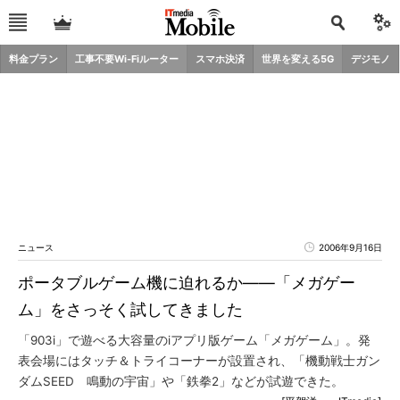
料金プラン
工事不要Wi-Fiルーター
スマホ決済
世界を変える5G
デジモノ
ニュース
2006年9月16日
ポータブルゲーム機に迫れるか――「メガゲー
ム」をさっそく試してきました
「903i」で遊べる大容量のiアプリ版ゲーム「メガゲーム」。発
表会場にはタッチ＆トライコーナーが設置され、「機動戦士ガン
ダムSEED 鳴動の宇宙」や「鉄拳2」などが試遊できた。