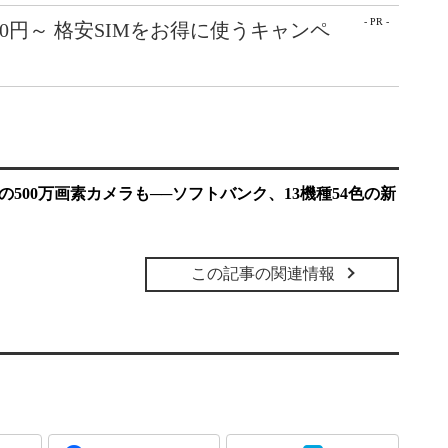
- PR -
50円～ 格安SIMをお得に使うキャンペ
ムの500万画素カメラも──ソフトバンク、13機種54色の新
この記事の関連情報