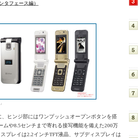
インタフェース編）
P」
、ヒンジ部にはワンプッシュオープンボタンを搭
ームや8.5センチまで寄れる接写機能を備えた200万
スプレイは2.2インチTFT液晶、サブディスプレイは