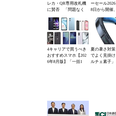
レカ・QR専用改札機
ーセール202
に賛否 「問題なく
8日から開催
運用できる」「交通
スマホやゲー
系ICの方がスムー...
得に
4キャリアで買うべき
夏の暑さ対策
おすすめスマホ【202
でよく見掛け
6年8月版】「一括1
ルチェ素子」
円」「月1円」からお
んだ？ 賢く
得なiPhone／...
めの注意点も