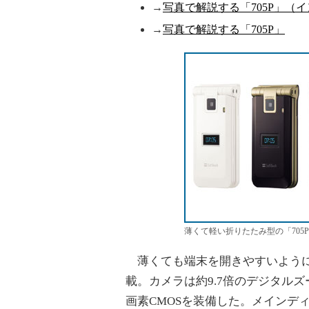
→
写真で解説する「705P」（
→
写真で解説する「705P」
薄くて軽い折りたたみ型の「705
薄くても端末を開きやすいように
載。カメラは約9.7倍のデジタルズ
画素CMOSを装備した。メインディ