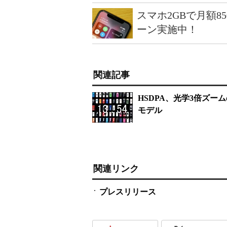
スマホ2GBで月額8
ーン実施中！
関連記事
HSDPA、光学3倍ズー
モデル
関連リンク
プレスリリース