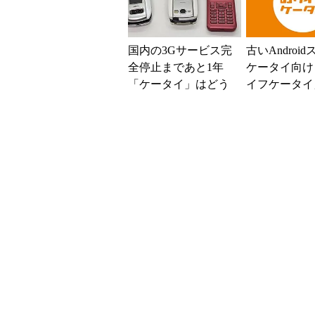
国内の3Gサービス完
古いAndroi
全停止まであと1年
ケータイ向け
「ケータイ」はどう
イフケータイ
なる？
ポート終了 2
月をもって