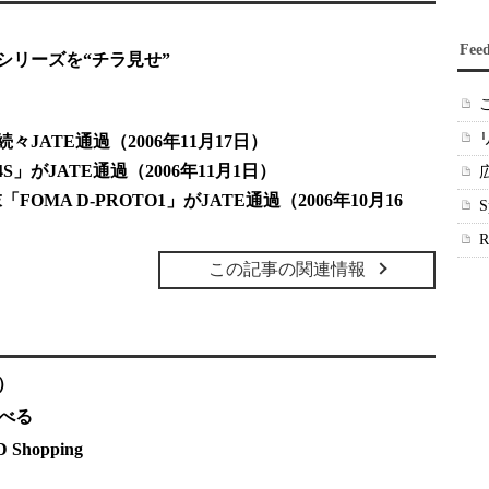
Fee
」シリーズを“チラ見せ”
続々JATE通過（2006年11月17日）
」がJATE通過（2006年11月1日）
MA D-PROTO1」がJATE通過（2006年10月16
この記事の関連情報
）
調べる
hopping