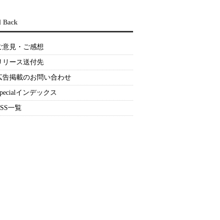
d Back
ご意見・ご感想
リリース送付先
広告掲載のお問い合わせ
Specialインデックス
RSS一覧