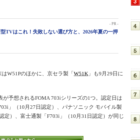
。
- PR -
型TVはこれ！失敗しない選び方と、2026年夏の一押
はW51Pのほかに、京セラ製「
W51K
」も9月29日に
表が予想されるFOMA 703iシリーズの1つ。認定日は
703i」（10月27日認定）、パナソニック モバイル製
31日認定）、富士通製「F703i」（10月31日認定）が同じ