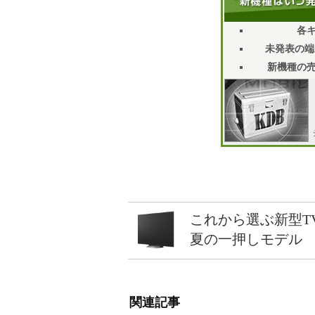
各
未発表の端
新機種の
これから選ぶ新型T
夏の一押しモデル
関連記事