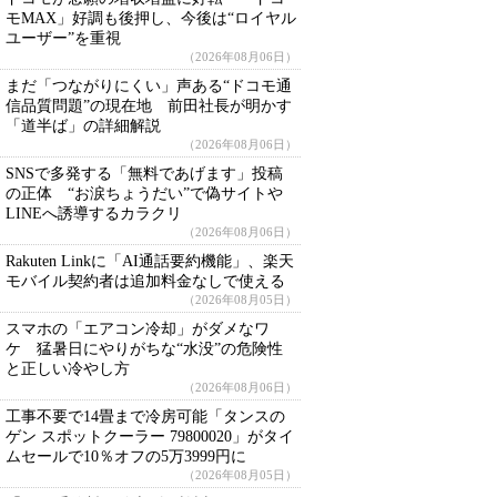
モMAX」好調も後押し、今後は“ロイヤル
ユーザー”を重視
（2026年08月06日）
まだ「つながりにくい」声ある“ドコモ通
信品質問題”の現在地 前田社長が明かす
「道半ば」の詳細解説
（2026年08月06日）
SNSで多発する「無料であげます」投稿
の正体 “お涙ちょうだい”で偽サイトや
LINEへ誘導するカラクリ
（2026年08月06日）
Rakuten Linkに「AI通話要約機能」、楽天
モバイル契約者は追加料金なしで使える
（2026年08月05日）
スマホの「エアコン冷却」がダメなワ
ケ 猛暑日にやりがちな“水没”の危険性
と正しい冷やし方
（2026年08月06日）
工事不要で14畳まで冷房可能「タンスの
ゲン スポットクーラー 79800020」がタイ
ムセールで10％オフの5万3999円に
（2026年08月05日）