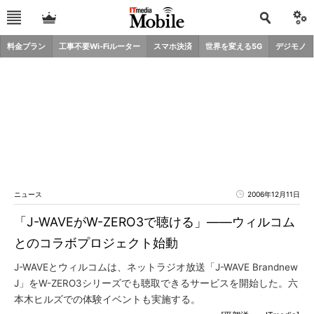
料金プラン
工事不要Wi-Fiルーター
スマホ決済
世界を変える5G
デジモノ
ニュース
2006年12月11日
「J-WAVEがW-ZERO3で聴ける」――ウィルコム
とのコラボプロジェクト始動
J-WAVEとウィルコムは、ネットラジオ放送「J-WAVE Brandnew
J」をW-ZERO3シリーズでも聴取できるサービスを開始した。六
本木ヒルズでの体験イベントも実施する。