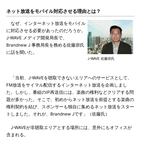
ネット放送をモバイル対応させる理由とは？
なぜ、インターネット放送をモバイル
に対応させる必要があったのだろうか。
J-WAVE メディア開発局長で、
Brandnew J 事務局長を務める佐藤崇氏
に話を聞いた。
J-WAVE 佐藤崇氏
「当初、J-WAVEを聴取できないエリアへのサービスとして、
FM放送をサイマル配信するインターネット放送を企画しまし
た。しかし、番組のIP再送信には、楽曲の権利などクリアする問
題が多かった。そこで、初めからネット放送を前提とする楽曲の
権利契約を結び、スポンサーも独自に集めるネット放送をスター
トしました。それが、Brandnew Jです」（佐藤氏）
J-WAVEが非聴取エリアとする場所には、意外にもオフィスが
含まれる。