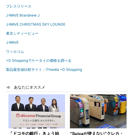
プレスリリース
J-WAVE Brandnew J
J-WAVE CHRISTMAS SKY LOUNGE
東京シティービュー
J-WAVE
ウィルコム
+D Shoppingでケータイの価格を調べる
製品最安値比較サイト：ITmedia +D Shopping
あなたにオススメ
「ドコモの銀行」きょう始
“Suicaが使えない”クレカ・