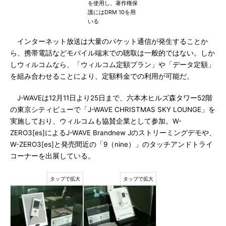
を使用し、著作権保
護にはDRM 10を用
いる
インターネット放送は大量のパケット通信が発生することか
ら、携帯電話などモバイル端末での聴取は一般的ではない。しか
しウィルコムなら、「ウィルコム定額プラン」や「データ定額」
を組み合わせることにより、定額料金での利用が可能だ。
J-WAVEは12月11日より25日まで、六本木ヒルズ森タワー52階
の東京シティビューで「J-WAVE CHRISTMAS SKY LOUNGE」を
実施しており、ウィルコムも協賛企業として参加。W-
ZERO3[es]によるJ-WAVE Brandnew Jのストリーミングデモや、
W-ZERO3[es]と発売間近の「9（nine）」のタッチアンドトライ
コーナーを出展している。