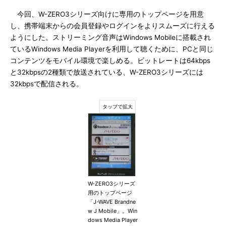
今回、W-ZERO3シリーズ向けに専用のトップページを用意
し、携帯端末からの会員登録やログインをよりスムーズに行える
ようにした。ストリーミング音声はWindows Mobileに搭載され
ているWindows Media Playerを利用して聴くために、PCと同じ
コンテンツをモバイル環境で楽しめる。ビットレートは64kbps
と32kbpsの2種類で放送されている、W-ZERO3シリーズには
32kbpsで配信される。
W-ZERO3シリーズ
用のトップページ
「J-WAVE Brandne
w J Mobile」。Win
dows Media Player