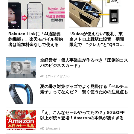
Rakuten Linkに「AI通話要
“Suicaが使えない”改札、東
約機能」、楽天モバイル契約
京メトロ上野駅に設置 期間
者は追加料金なしで使える
限定で “クレカ”と“QRコー
ド”専用
全経営者・個人事業主が作るべき「圧倒的コス
パのビジネスカード」
AD（クレディセゾン）
夏の暑さ対策グッズでよく見掛ける「ペルチェ
素子」ってなんだ？ 賢く使うための注意点も
「え、こんなセールやってたの？」80％OFF
以上が続々登場！Amazonの本気が凄すぎる
AD（Amazon）