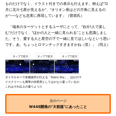
ものだけでなく、イラスト付きでの表示も行えます。例えば“12
月に北斗七星が見えるか”、“オリオン座はどの方角に見えるの
か”──なども忠実に再現しています」（曽原氏）
「端末のターゲットとするユーザにとって、“自分1人で楽し
む”だけでなく、“ほかの人と一緒に見られる”ことも意識しまし
た。そう、愛する人と星空の下で一緒に見てほしいなという思い
です。あ、ちょっとロマンチックすぎますかね（笑）」（同上）
ダイヤルキーで各種操作が行える「Starry Sky」。ほかのマ
イスクリーンも携帯の待受用としてはかなり凝っているが、
これはそれ以上の凝りようだ
W44S開発の“大前提”にあったこと