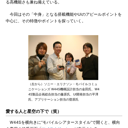
る高機能さも兼ね備えている。
今回はその「中身」となる搭載機能やUIのアピールポイントを
中心に、その特徴やポイントを探っていく。
（左から）ソニー・エリクソン・モバイルコミュ
ニケーションズ W44S機構設計担当の金田氏、W4
4S製品企画総合担当の藤原氏、UI開発担当の平澤
氏、アプリケーション担当の曽原氏
愛する人と星空の下で（笑）
W44Sを横向きに“モバイルシアタースタイル”で開くと、横向