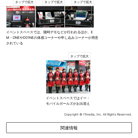
イベントスペースでは、随時デモなどが行われるほか、E
M・ONEやD01NEの体感コーナーや申し込みコーナーが用意
されている
イベントスペースではイー・
モバイルガールズがお出迎え
Copyright © ITmedia, Inc. All Rights Reserved.
関連情報