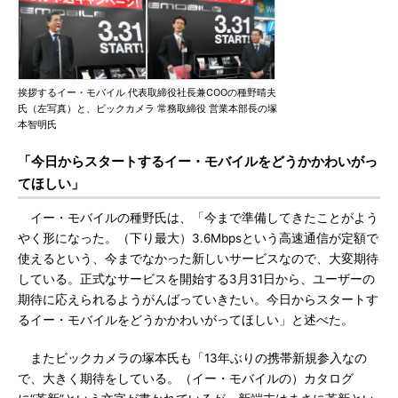
挨拶するイー・モバイル 代表取締役社長兼COOの種野晴夫
氏（左写真）と、ビックカメラ 常務取締役 営業本部長の塚
本智明氏
「今日からスタートするイー・モバイルをどうかかわいがっ
てほしい」
イー・モバイルの種野氏は、「今まで準備してきたことがよう
やく形になった。（下り最大）3.6Mbpsという高速通信が定額で
使えるという、今までなかった新しいサービスなので、大変期待
している。正式なサービスを開始する3月31日から、ユーザーの
期待に応えられるようがんばっていきたい。今日からスタートす
るイー・モバイルをどうかかわいがってほしい」と述べた。
またビックカメラの塚本氏も「13年ぶりの携帯新規参入なの
で、大きく期待をしている。（イー・モバイルの）カタログ