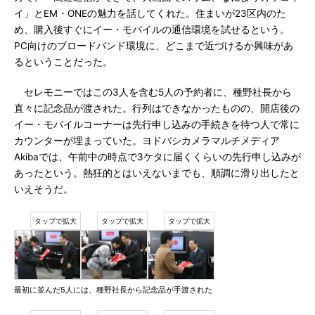
イ」とEM・ONEの魅力を話してくれた。住まいが23区内のた
め、購入後すぐにイー・モバイルの通信環境を試せるという。
PC向けのブロードバンド環境に、どこまで近づけるか興味があ
るということだった。
セレモニーではこの3人を含む5人の予約者に、種野社長から
直々に記念品が渡された。行列はできなかったものの、開店後の
イー・モバイルコーナーは先行申し込みの手続きを待つ人で常に
カウンターが埋まっていた。ヨドバシカメラマルチメディア
Akibaでは、午前中の時点で3ケタに届くくらいの先行申し込みが
あったという。熱狂的とはいえないまでも、順調に滑り出したと
いえそうだ。
最初に並んだ5人には、種野社長から記念品が手渡された