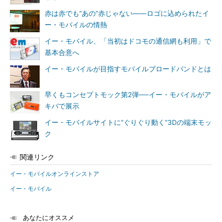
赤は赤でも“あの”赤じゃない――ロゴに込められたイ
ー・モバイルの情熱
イー・モバイル、「当初はドコモの通信網も利用」で
基本合意へ
イー・モバイルが目指すモバイルブロードバンドとは
早くもコンセプトモック第2弾──イー・モバイルがア
キバで展示
イー・モバイルサイトに“ぐりぐり動く”3Dの端末モッ
ク
関連リンク
イー・モバイルオンラインストア
イー・モバイル
あなたにオススメ