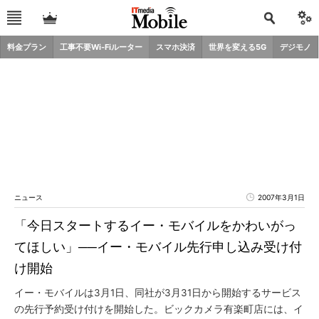
料金プラン
工事不要Wi-Fiルーター
スマホ決済
世界を変える5G
デジモノ
ニュース
2007年3月1日
「今日スタートするイー・モバイルをかわいがっ
てほしい」──イー・モバイル先行申し込み受け付
け開始
イー・モバイルは3月1日、同社が3月31日から開始するサービス
の先行予約受け付けを開始した。ビックカメラ有楽町店には、イ