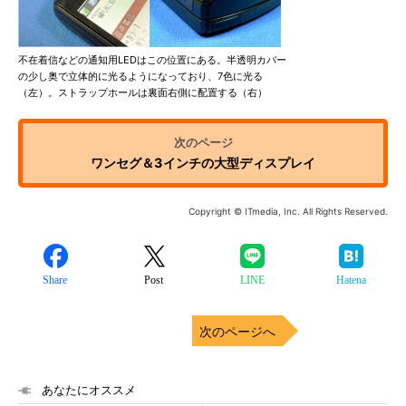
不在着信などの通知用LEDはこの位置にある。半透明カバー
の少し奥で立体的に光るようになっており、7色に光る
（左）。ストラップホールは裏面右側に配置する（右）
ワンセグ＆3インチの大型ディスプレイ
Copyright © ITmedia, Inc. All Rights Reserved.
Share
Post
LINE
Hatena
次のページへ
あなたにオススメ