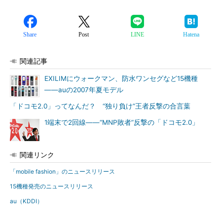
Share
Post
LINE
Hatena
関連記事
EXILIMにウォークマン、防水ワンセグなど15機種
――auの2007年夏モデル
「ドコモ2.0」ってなんだ？ “独り負け”王者反撃の合言葉
1端末で2回線――“MNP敗者”反撃の「ドコモ2.0」
関連リンク
「mobile fashion」のニュースリリース
15機種発売のニュースリリース
au（KDDI）