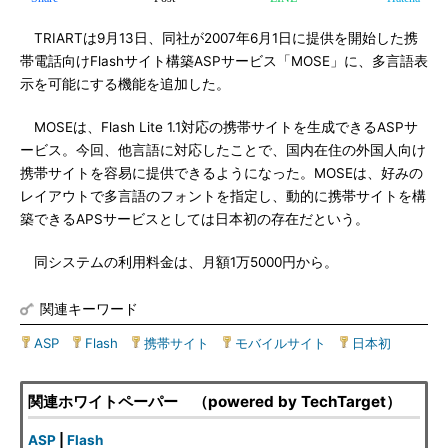
TRIARTは9月13日、同社が2007年6月1日に提供を開始した携
帯電話向けFlashサイト構築ASPサービス「MOSE」に、多言語表
示を可能にする機能を追加した。
MOSEは、Flash Lite 1.1対応の携帯サイトを生成できるASPサ
ービス。今回、他言語に対応したことで、国内在住の外国人向け
携帯サイトを容易に提供できるようになった。MOSEは、好みの
レイアウトで多言語のフォントを指定し、動的に携帯サイトを構
築できるAPSサービスとしては日本初の存在だという。
同システムの利用料金は、月額1万5000円から。
関連キーワード
ASP
|
Flash
|
携帯サイト
|
モバイルサイト
|
日本初
関連ホワイトペーパー （powered by TechTarget）
ASP
|
Flash