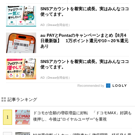
SNSアカウントを着実に成長。実はみんなココ
使ってます。
AD（Dreaw合同会社）
au PAYとPontaのキャンペーンまとめ【8月4
日最新版】 1万ポイント還元や10～20％還元
あり
SNSアカウントを着実に成長。実はみんなココ
使ってます。
AD（Dreaw合同会社）
Recommended by
記事ランキング
ドコモが念願の増収増益に好転 「ドコモMAX」好調も
後押し、今後は“ロイヤルユーザー”を重視