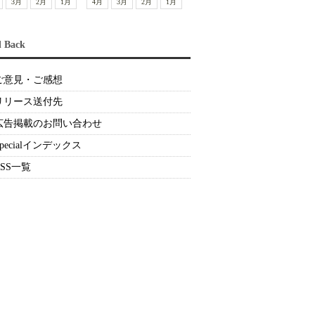
3月
2月
1月
4月
3月
2月
1月
d Back
ご意見・ご感想
リリース送付先
広告掲載のお問い合わせ
Specialインデックス
RSS一覧