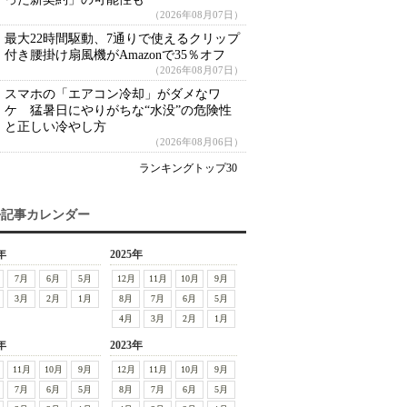
（2026年08月07日）
最大22時間駆動、7通りで使えるクリップ
付き腰掛け扇風機がAmazonで35％オフ
（2026年08月07日）
スマホの「エアコン冷却」がダメなワ
ケ 猛暑日にやりがちな“水没”の危険性
と正しい冷やし方
（2026年08月06日）
ランキングトップ30
去記事カレンダー
年
2025年
7月
6月
5月
12月
11月
10月
9月
3月
2月
1月
8月
7月
6月
5月
4月
3月
2月
1月
年
2023年
11月
10月
9月
12月
11月
10月
9月
7月
6月
5月
8月
7月
6月
5月