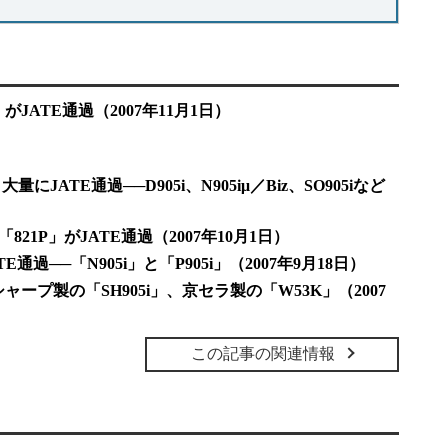
がJATE通過（2007年11月1日）
JATE通過──D905i、N905iμ／Biz、SO905iなど
1P」がJATE通過（2007年10月1日）
E通過──「N905i」と「P905i」（2007年9月18日）
ャープ製の「SH905i」、京セラ製の「W53K」（2007
この記事の関連情報