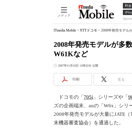
料金
iPho
メディア
Spon
ITmedia Mobile
>
NTTドコモ
>
2008年発売モデルが
2008年発売モデルが多数J
W61Kなど
2007年11月16日 11時32分 公開
印刷
見る
ドコモの「
705i
」シリーズや「
9
ズの企画端末、auの「W6x」シリ
2008年発売モデルが大量にJATE
末機器審査協会）を通過した。