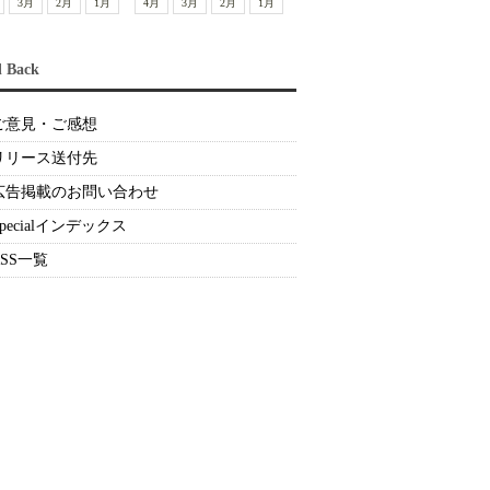
3月
2月
1月
4月
3月
2月
1月
d Back
ご意見・ご感想
リリース送付先
広告掲載のお問い合わせ
Specialインデックス
RSS一覧