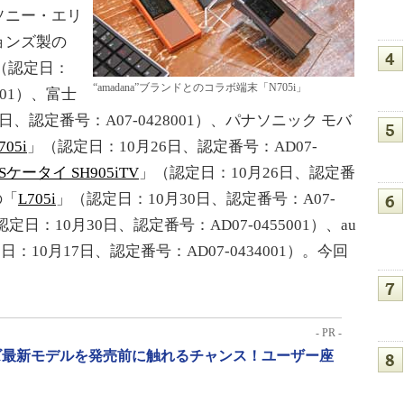
ソニー・エリ
ョンズ製の
（認定日：
“amadana”ブランドとのコラボ端末「N705i」
001）、富士
2日、認定番号：A07-0428001）、パナソニック モバ
705i
」（認定日：10月26日、認定番号：AD07-
Sケータイ SH905iTV
」（認定日：10月26日、認定番
の「
L705i
」（認定日：10月30日、認定番号：A07-
定日：10月30日、認定番号：AD07-0455001）、au
10月17日、認定番号：AD07-0434001）。今回
- PR -
リーズ最新モデルを発売前に触れるチャンス！ユーザー座