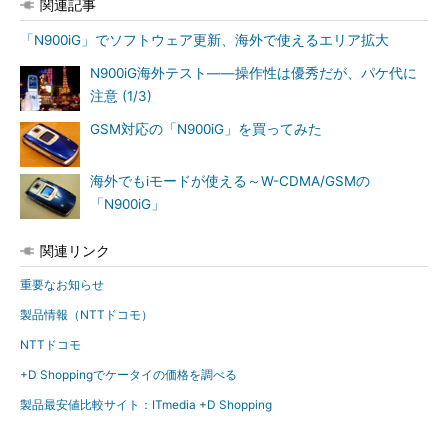
関連記事
「N900iG」でソフトウェア更新、海外で使えるエリア拡大
N900iG海外テスト――操作性は優秀だが、パケ代に
注意 (1/3)
GSM対応の「N900iG」を買ってみた
海外でもiモードが使える～W-CDMA/GSMの
「N900iG」
関連リンク
重要なお知らせ
製品情報（NTTドコモ）
NTTドコモ
+D Shoppingでケータイの価格を調べる
製品最安値比較サイト：ITmedia +D Shopping