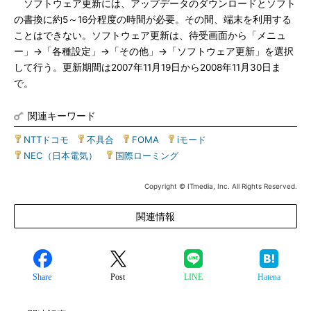
ソフトウェア更新には、アップデータのダウンロードとソフト
の書換に約5～16分程度の時間が必要。その間、端末を利用する
ことはできない。ソフトウェア更新は、待受画面から「メニュ
ー」→「各種設定」→「その他」→「ソフトウェア更新」を選択
して行う。更新期間は2007年11月19日から2008年11月30日ま
で。
関連キーワード
NTTドコモ
|
不具合
|
FOMA
|
iモード
|
NEC（日本電気）
|
国際ローミング
Copyright © ITmedia, Inc. All Rights Reserved.
関連情報
Share
Post
LINE
Hatena