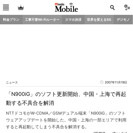
料金プラン
工事不要Wi-Fiルーター
スマホ決済
世界を変える5G
デジモノ
ニュース
2007年11月19日
「N900iG」のソフト更新開始、中国・上海で再起
動する不具合を解消
NTTドコモがW-CDMA／GSMデュアル端末「N900iG」のソフト
ウェアアップデートを開始した。中国・上海の一部エリアで利用
すると再起動してしまう不具合を解消する。