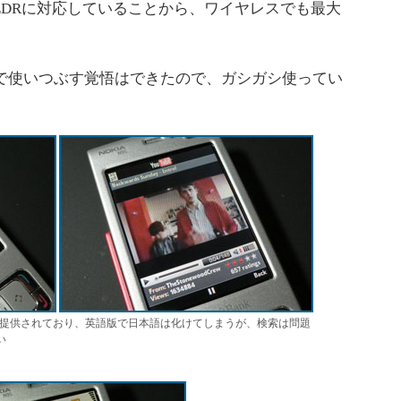
hもEDRに対応していることから、ワイヤレスでも最大
で使いつぶす覚悟はできたので、ガシガシ使ってい
アプリが提供されており、英語版で日本語は化けてしまうが、検索は問題
い