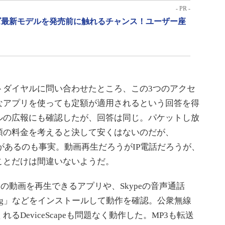
- PR -
リーズ最新モデルを発売前に触れるチャンス！ユーザー座
ダイヤルに問い合わせたところ、この3つのアクセ
なアプリを使っても定額が適用されるという回答を得
ルの広報にも確認したが、回答は同じ。パケットし放
額の料金を考えると決して安くはないのだが、
でがあるのも事実。動画再生だろうがIP電話だろうが、
ことだけは間違いないようだ。
eの動画を再生できるアプリや、Skypeの音声通話
ing」などをインストールして動作を確認。公衆無線
るDeviceScapeも問題なく動作した。MP3も転送