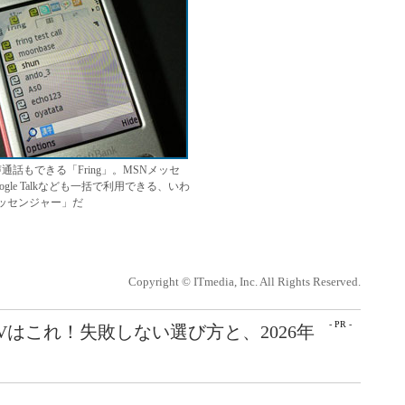
声通話もできる「Fring」。MSNメッセ
gle Talkなども一括で利用できる、いわ
ッセンジャー」だ
Copyright © ITmedia, Inc. All Rights Reserved.
- PR -
Vはこれ！失敗しない選び方と、2026年