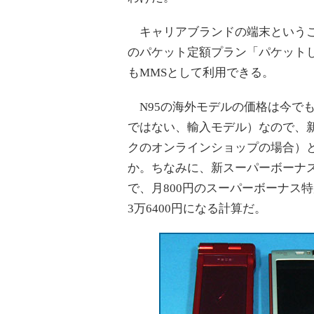
キャリアブランドの端末ということ
のパケット定額プラン「パケットし
もMMSとして利用できる。
N95の海外モデルの価格は今で
ではない、輸入モデル）なので、新
クのオンラインショップの場合）
か。ちなみに、新スーパーボーナス
で、月800円のスーパーボーナス
3万6400円になる計算だ。