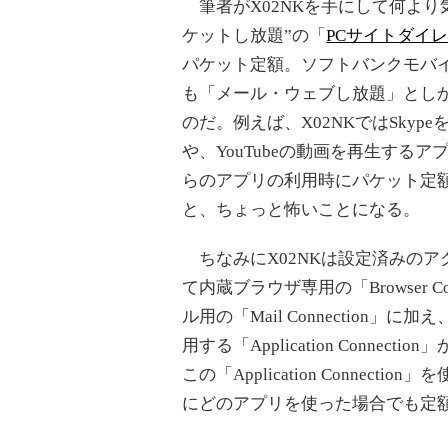
筆者がX02NKを手にして何より
ケットし放題”の「
PCサイトダイ
パケット定額。ソフトバンクモバ
も「メール・ウェブし放題」とし
のだ。例えば、X02NKではSkyp
や、YouTubeの動画を再生する
らのアプリの利用時にパケット定
と、ちょっと怖いことになる。
ちなみにX02NKは設定済みのア
て内蔵ブラウザ専用の「Browser Con
ル用の「Mail Connection」
用する「Application Connect
この「Application Connecti
にどのアプリを使った場合でも定