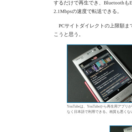
するだけで再生でき、Bluetoot
2.1Mbpsの速度で転送できる。
PCサイトダイレクトの上限額ま
こうと思う。
YouTubeは、YouTubeから再生用
なく日本語で利用できる。画質も悪くな