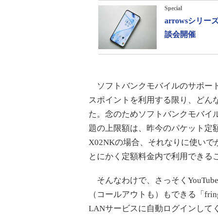
Special
arrowsシ
談会開催
ソフトバンクモバイルのサポート
スポイントを利用する限り、どん
た。念のためソフトバンクモバイ
題の上限額は、昨今のパケット定
X02NKの場合、それなりに使い
とにかく定額料金内で利用できる
そんなわけで、さっそくYouTub
（コールアウトも）もできる「fr
LANサービスに自動ログインしてくれ