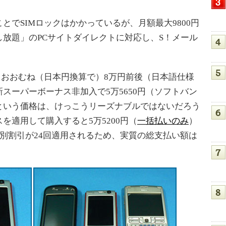
でSIMロックはかかっているが、月額最大9800円
放題」のPCサイトダイレクトに対応し、S！メール
もおおむね（日本円換算で）8万円前後（日本語仕様
スーパーボーナス非加入で5万5650円（ソフトバン
という価格は、けっこうリーズナブルではないだろう
を適用して購入すると5万5200円（
一括払いのみ
）
特別割引が24回適用されるため、実質の総支払い額は