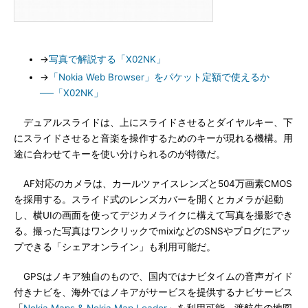
→
写真で解説する「X02NK」
→
「Nokia Web Browser」をパケット定額で使えるか
──「X02NK」
デュアルスライドは、上にスライドさせるとダイヤルキー、下
にスライドさせると音楽を操作するためのキーが現れる機構。用
途に合わせてキーを使い分けられるのが特徴だ。
AF対応のカメラは、カールツァイスレンズと504万画素CMOS
を採用する。スライド式のレンズカバーを開くとカメラが起動
し、横UIの画面を使ってデジカメライクに構えて写真を撮影でき
る。撮った写真はワンクリックでmixiなどのSNSやブログにアッ
プできる「シェアオンライン」も利用可能だ。
GPSはノキア独自のもので、国内ではナビタイムの音声ガイド
付きナビを、海外ではノキアがサービスを提供するナビサービス