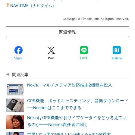
NAVITIME（ナビタイム）
Copyright © ITmedia, Inc. All Rights Reserved.
関連情報
Share
Post
LINE
Hatena
関連記事
Nokia、マルチメディア対応端末2機種を投入
GPS機能、ポッドキャスティング、音楽ダウンロード
──Nseriesはここまでできる
NokiaはGPS機能やおサイフケータイをどう考えてい
るのか――Nseries責任者に聞く
世界100カ国でGPSナビが使えるHSDPA端末