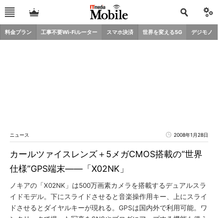
料金プラン
工事不要Wi-Fiルーター
スマホ決済
世界を変える5G
デジモノ
ニュース
2008年1月28日
カールツァイスレンズ＋5メガCMOS搭載の“世界
仕様”GPS端末――「X02NK」
ノキアの「X02NK」は500万画素カメラを搭載するデュアルスラ
イドモデル。下にスライドさせると音楽操作用キー、上にスライ
ドさせるとダイヤルキーが現れる。GPSは国内外で利用可能。ワ