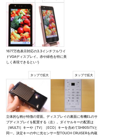
1677万色表示対応の3.3インチフルワイ
ドVGAディスプレイ。赤や緑色を特に美
しく表現できるという
立体的な柄が特徴の背面。ディスプレイの裏面に有機ELのサ
ブディスプレイを配置する（左）。ダイヤルキーの配置は
［MULTI］キーや［TV］［ECO］キーを含めてSH905iTVと
同一。決定キーの中に光センサー型TOUCH CRUISERを内蔵