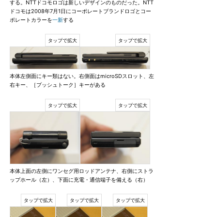
する。NTTドコモロゴは新しいデザインのものだった。NTT
ドコモは2008年7月1日にコーポレートブランドロゴとコー
ポレートカラーを
一新
する
本体左側面にキー類はない。右側面はmicroSDスロット、左
右キー、［プッシュトーク］キーがある
本体上面の左側にワンセグ用ロッドアンテナ、右側にストラ
ップホール（左）、下面に充電・通信端子を備える（右）