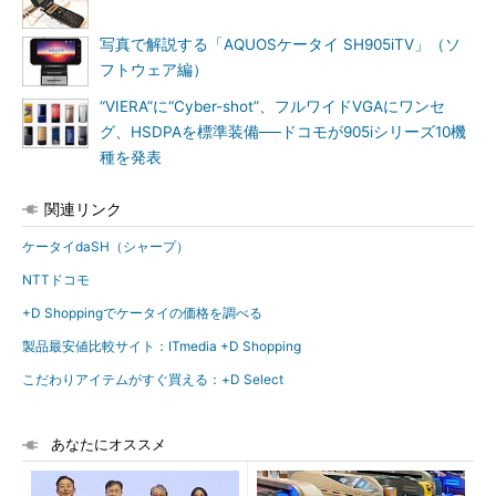
写真で解説する「AQUOSケータイ SH905iTV」（ソ
フトウェア編）
“VIERA”に“Cyber-shot”、フルワイドVGAにワンセ
グ、HSDPAを標準装備──ドコモが905iシリーズ10機
種を発表
関連リンク
ケータイdaSH（シャープ）
NTTドコモ
+D Shoppingでケータイの価格を調べる
製品最安値比較サイト：ITmedia +D Shopping
こだわりアイテムがすぐ買える：+D Select
あなたにオススメ